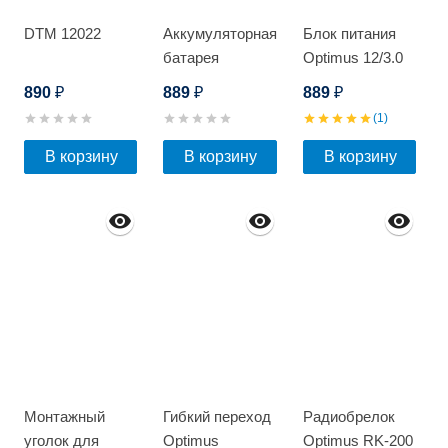
DTM 12022
Аккумуляторная
Блок питания
батарея
Optimus 12/3.0
Optimus AP-
890
889
889
₽
₽
₽
12045
(1)
В корзину
В корзину
В корзину
Монтажный
Гибкий переход
Радиобрелок
уголок для
Optimus
Optimus RK-200