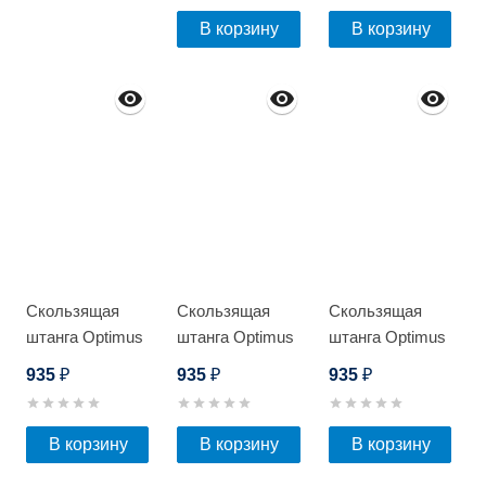
В корзину
В корзину
Скользящая
Скользящая
Скользящая
штанга Optimus
штанга Optimus
штанга Optimus
SL 43
SL
SL (Серебро)
935
935
935
₽
₽
₽
(Коричневый)
В корзину
В корзину
В корзину