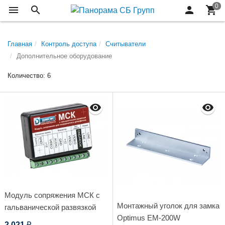
Главная
Контроль доступа
Считыватели
Дополнительное оборудование
Количество: 6
Модуль сопряжения МСК с
Монтажный уголок для замка
гальванической развязкой
Optimus EM-200W
Даксис
2 021
₽