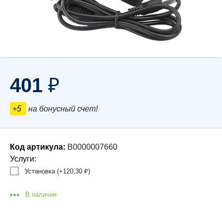
401
₽
+5
на бонусный счет!
Код артикула:
В0000007660
Услуги:
Установка (+
120,30
)
₽
В наличии