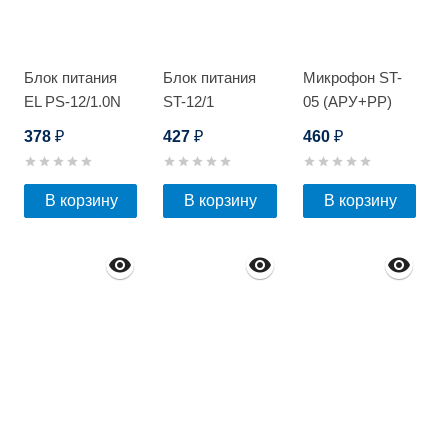
Блок питания
Блок питания
Микрофон ST-
EL PS-12/1.0N
ST-12/1
05 (АРУ+РР)
378
427
460
₽
₽
₽
В корзину
В корзину
В корзину