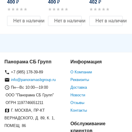
400
400
402
₽
₽
₽
C/1W
Нет в наличии
Нет в наличии
Нет в наличии
Панорама СБ Групп
Информация
+7 (985) 178-39-89
О Компании
info@panoramasbgroup.ru
Реквизиты
Пн—Вс 10:00—19:00
Доставка
ООО "Панорама СБ Групп"
Новости
ОГРН 1197746651211
Отзывы
Г. МОСКВА, ПР-КТ
Контакты
ВЕРНАДСКОГО, Д. 89, К. 1,
Обслуживание
ПОМЕЩ. 86
клиентов