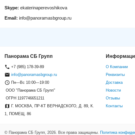
Skype:
ekaterinaperevoshikova
Email:
info@panoramasbgroup.ru
Панорама СБ Групп
Информаци
+7 (985) 178-39-89
О Компании
info@panoramasbgroup.ru
Реквизиты
Пн—Вс 10:00—19:00
Доставка
ООО "Панорама СБ Групп"
Новости
ОГРН 1197746651211
Отзывы
Г. МОСКВА, ПР-КТ ВЕРНАДСКОГО, Д. 89, К.
Контакты
1, ПОМЕЩ. 86
© Панорама СБ Групп, 2026. Все права защищены.
Политика конфиде