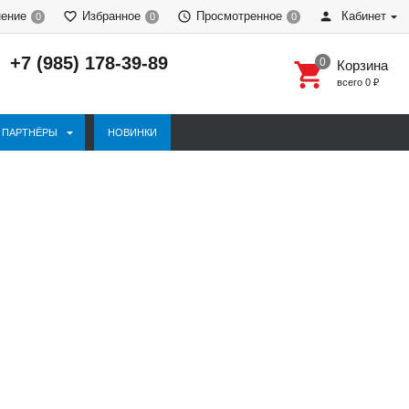
нение
Избранное
Просмотренное
Кабинет
0
0
0
+7 (985) 178-39-89
Корзина
всего
0
₽
ПАРТНЁРЫ
НОВИНКИ