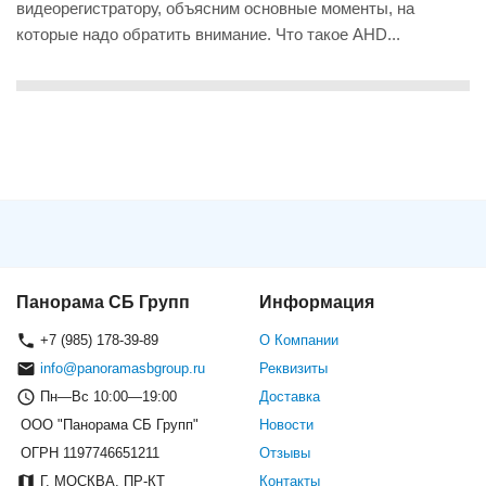
видеорегистратору, объясним основные моменты, на
которые надо обратить внимание. Что такое AHD...
Панорама СБ Групп
Информация
+7 (985) 178-39-89
О Компании
info@panoramasbgroup.ru
Реквизиты
Пн—Вс 10:00—19:00
Доставка
ООО "Панорама СБ Групп"
Новости
ОГРН 1197746651211
Отзывы
Г. МОСКВА, ПР-КТ
Контакты