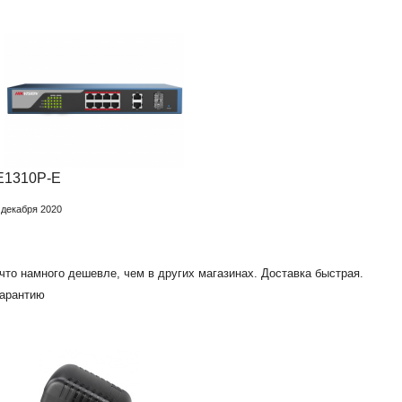
3E1310P-E
 декабря 2020
 что намного дешевле, чем в других магазинах. Доставка быстрая.
гарантию