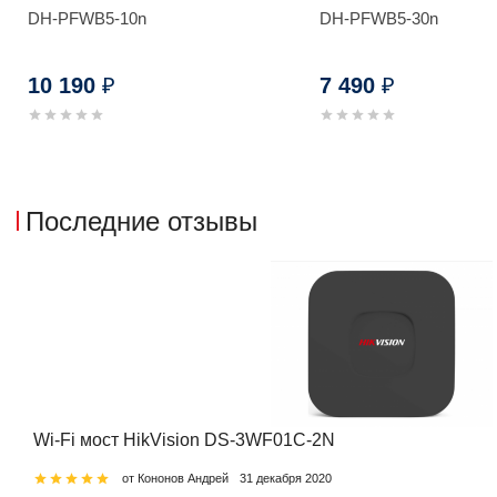
DH-PFWB5-10n
DH-PFWB5-30n
10 190
7 490
₽
₽
Последние отзывы
Wi-Fi мост HikVision DS-3WF01C-2N
от Кононов Андрей
31 декабря 2020