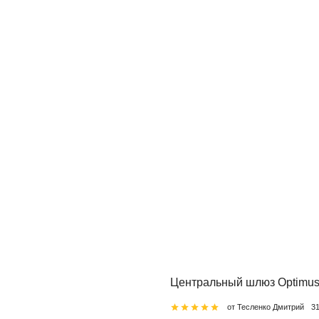
Центральный шлюз Optimus
от Тесленко Дмитрий
3