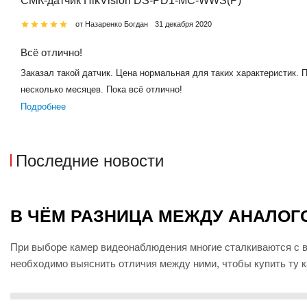
СМК-датчик HikVision DS-PD1-MC-WWS(P)
от Назаренко Богдан
31 декабря 2020
Всё отлично!
Заказал такой датчик. Цена нормальная для таких характеристик. 
несколько месяцев. Пока всё отлично!
Подробнее
Последние новости
В ЧЁМ РАЗНИЦА МЕЖДУ АНАЛОГ
При выборе камер видеонаблюдения многие сталкиваются с во
необходимо выяснить отличия между ними, чтобы купить ту ка