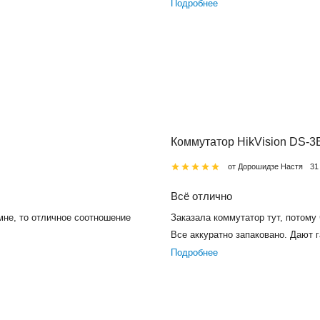
Подробнее
Коммутатор HikVision DS-
от Дорошидзе Настя
31
Всё отлично
 мне, то отличное соотношение
Заказала коммутатор тут, потому
Все аккуратно запаковано. Дают 
Подробнее