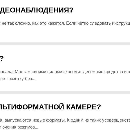
ВИДЕОНАБЛЮДЕНИЯ?
е так сложно, как это кажется. Если чётко следовать инструкц
?
онала. Монтаж своими силами экономит денежные средства и в
ет-розетку без...
ЛЬТИФОРМАТНОЙ КАМЕРЕ?
, выпускаются новые форматы. К одним из таких усовершенст
ючения режимов....