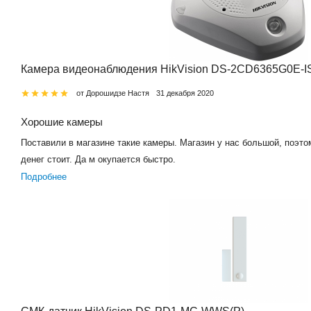
Камера видеонаблюдения HikVision DS-2CD6365G0E-IS
от Дорошидзе Настя
31 декабря 2020
Хорошие камеры
Поставили в магазине такие камеры. Магазин у нас большой, поэто
денег стоит. Да м окупается быстро.
Подробнее