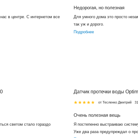
Недорогая, но полезная
нас в центре. С интернетом все
Для умного дома это просто неза
так уж и дорого.
Подробнее
00
Датчик протечки воды Opti
от Тесленко Дмитрий
3
Очень полезная вещь
ться светом стало гораздо
Я постепенно выстраиваю систему
Уже два раза предупреждал о про