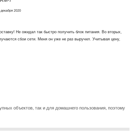
-RM-7
 декабря 2020
оставку! Не ожидал так быстро получить блок питания. Во вторых,
лучаются сбои сети. Меня он уже не раз выручил. Учитывая цену,
упных объектов, так и для домашнего пользования, поэтому