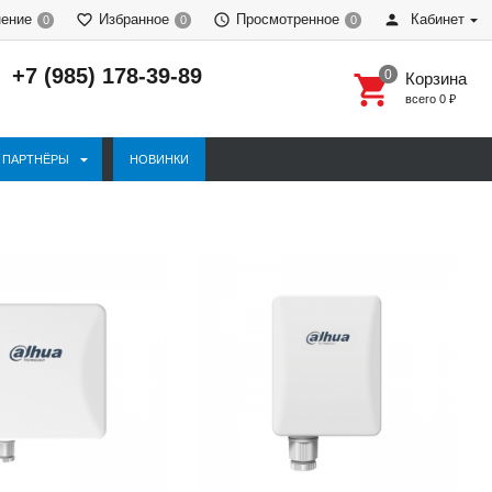
нение
Избранное
Просмотренное
Кабинет
0
0
0
+7 (985) 178-39-89
Корзина
всего
0
₽
ПАРТНЁРЫ
НОВИНКИ