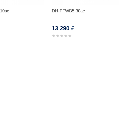
10ac
DH-PFWB5-30ac
13 290
₽