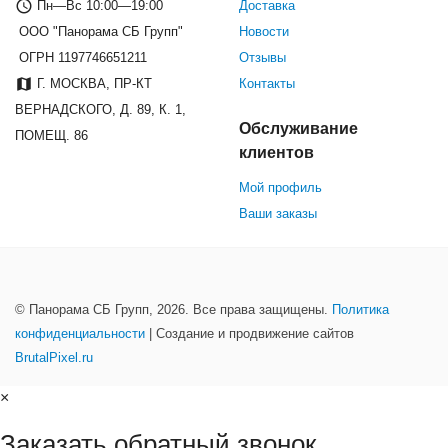
Пн—Вс 10:00—19:00
Доставка
ООО "Панорама СБ Групп"
Новости
ОГРН 1197746651211
Отзывы
Г. МОСКВА, ПР-КТ
Контакты
ВЕРНАДСКОГО, Д. 89, К. 1,
Обслуживание
ПОМЕЩ. 86
клиентов
Мой профиль
Ваши заказы
© Панорама СБ Групп, 2026. Все права защищены.
Политика
конфиденциальности
| Создание и продвижение сайтов
BrutalPixel.ru
×
Заказать обратный звонок