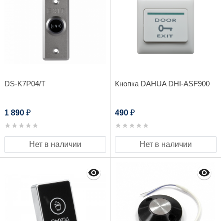
DS-K7P04/T
Кнопка DAHUA DHI-ASF900
1 890
490
₽
₽
Нет в наличии
Нет в наличии