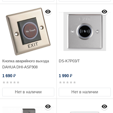
Кнопка аварийного выхода
DS-K7P03/T
DAHUA DHI-ASF908
1 690
1 990
₽
₽
Нет в наличии
Нет в наличии