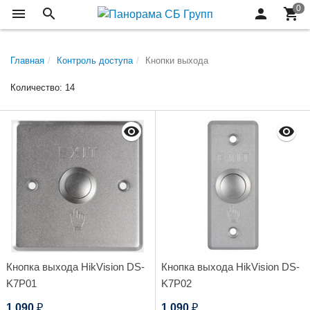
Главная
Контроль доступа
Кнопки выхода
Количество: 14
Кнопка выхода HikVision DS-
Кнопка выхода HikVision DS-
K7P01
K7P02
1 090
1 090
₽
₽