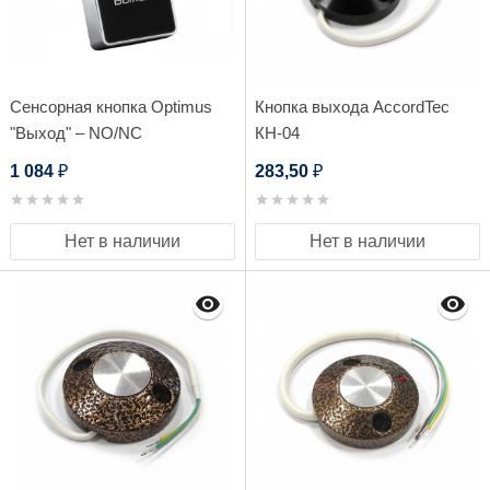
Сенсорная кнопка Optimus
Кнопка выхода AccordTec
"Выход" – NO/NC
КН-04
1 084
283,50
₽
₽
Нет в наличии
Нет в наличии