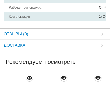
Рабочая температура
От -40
Комплектация
1) Ско
ОТЗЫВЫ (0)
ДОСТАВКА
Рекомендуем посмотреть