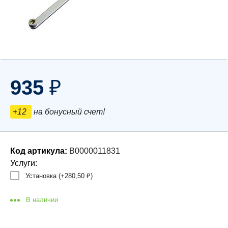
935
₽
+12
на бонусный счет!
Код артикула:
В0000011831
Услуги:
Установка (+
280,50
)
₽
В наличии