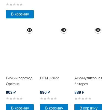
1207
В корзину
Гибкий переход
DTM 12022
Аккумуляторная
Optimus
батарея
Optimus AP-
903
890
889
₽
₽
₽
12045
В корзину
В корзину
В корзину