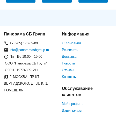
Панорама СБ Групп
Информация
+7 (985) 178-39-89
О Компании
info@panoramasbgroup.ru
Реквизиты
Пн—Вс 10:00—19:00
Доставка
ООО "Панорама СБ Групп"
Новости
ОГРН 1197746651211
Отзывы
Г. МОСКВА, ПР-КТ
Контакты
ВЕРНАДСКОГО, Д. 89, К. 1,
Обслуживание
ПОМЕЩ. 86
клиентов
Мой профиль
Ваши заказы