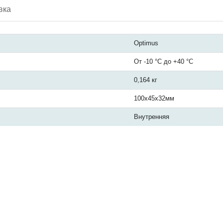
вка
Optimus
От -10 °С до +40 °С
0,164 кг
100х45х32мм
Внутренняя