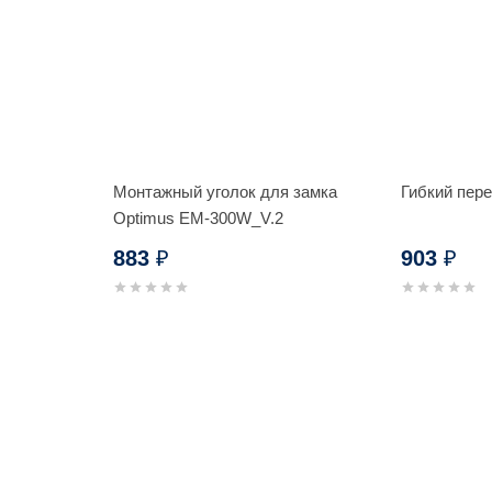
Монтажный уголок для замка
Гибкий пер
Optimus EM-300W_V.2
883
903
₽
₽