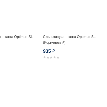
 штанга Optimus SL
Скользящая штанга Optimus SL
(Коричневый)
935
₽