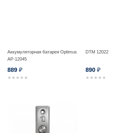
Аккумуляторная батарея Optimus
DTM 12022
AP-12045
889
890
₽
₽