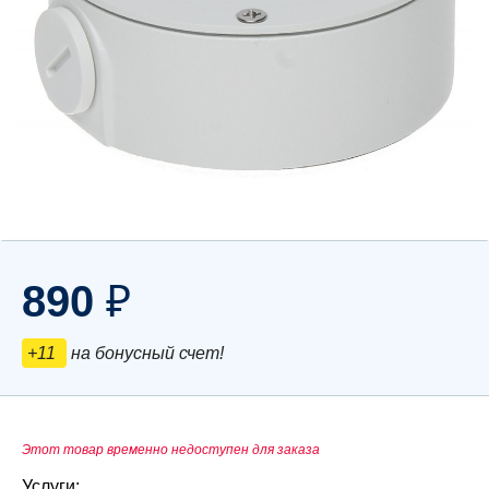
890
₽
+11
на бонусный счет!
Этот товар временно недоступен для заказа
Услуги: