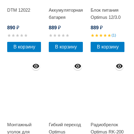
DTM 12022
Аккумуляторная
Блок питания
батарея
Optimus 12/3.0
Optimus AP-
890
889
889
₽
₽
₽
12045
(1)
В корзину
В корзину
В корзину
Монтажный
Гибкий переход
Радиобрелок
уголок для
Optimus
Optimus RK-200