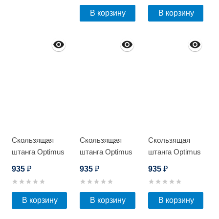
В корзину
В корзину
Скользящая
Скользящая
Скользящая
штанга Optimus
штанга Optimus
штанга Optimus
SL 43
SL
SL (Серебро)
935
935
935
₽
₽
₽
(Коричневый)
В корзину
В корзину
В корзину