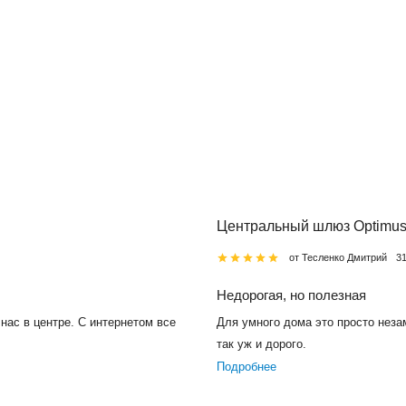
Центральный шлюз Optimus
от Тесленко Дмитрий
3
Недорогая, но полезная
нас в центре. С интернетом все
Для умного дома это просто неза
так уж и дорого.
Подробнее