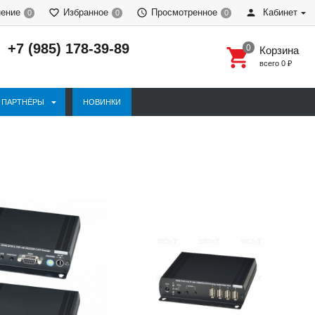
нение
Избранное
Просмотренное
Кабинет
0
0
0
+7 (985) 178-39-89
Корзина
всего
0
₽
ПАРТНЁРЫ
НОВИНКИ