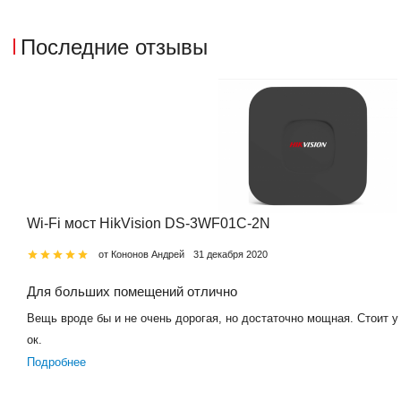
Последние отзывы
Wi-Fi мост HikVision DS-3WF01C-2N
от Кононов Андрей
31 декабря 2020
Для больших помещений отлично
Вещь вроде бы и не очень дорогая, но достаточно мощная. Стоит у 
ок.
Подробнее