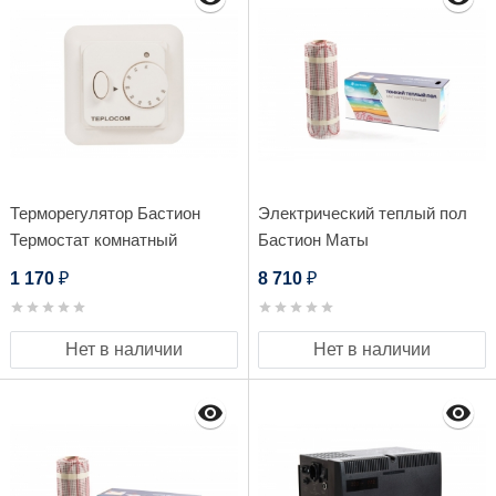
Терморегулятор Бастион
Электрический теплый пол
Термостат комнатный
Бастион Маты
Teplocom TSF-220/16A
нагревательные Teplocom
1 170
8 710
₽
₽
МНД-10,0-1600 Вт
Нет в наличии
Нет в наличии