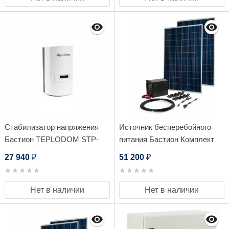
Стабилизатор напряжения
Источник бесперебойного
Бастион TEPLODOM STP-
питания Бастион Комплект
5000
Teplocom Solar-800 +
27 940
51 200
₽
₽
Солнечная панель 250Вт х 2
Нет в наличии
Нет в наличии