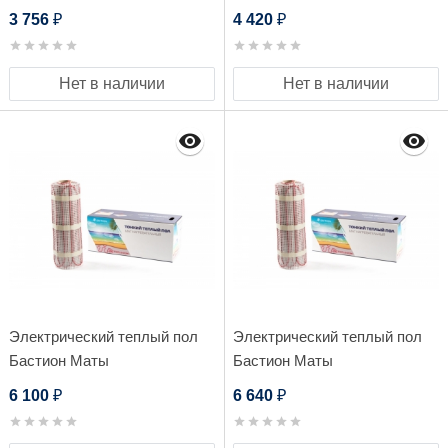
нагревательные Teplocom
нагревательные Teplocom
3 756
4 420
₽
₽
МНД-3,0 - 480 Вт
МНД-4,0 - 640 Вт
Нет в наличии
Нет в наличии
Электрический теплый пол
Электрический теплый пол
Бастион Маты
Бастион Маты
нагревательные Teplocom
нагревательные Teplocom
6 100
6 640
₽
₽
МНД-6,0 - 960 Вт
МНД-7,0-1120 Вт