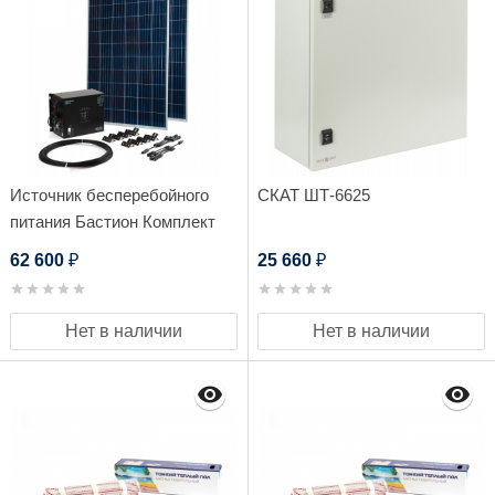
Источник бесперебойного
СКАТ ШТ-6625
питания Бастион Комплект
Teplocom Solar-1500 +
62 600
25 660
₽
₽
Солнечная панель 250Вт х 2
Нет в наличии
Нет в наличии