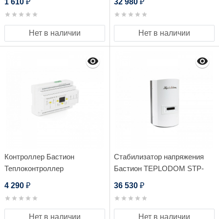
1 610
32 980
₽
₽
Нет в наличии
Нет в наличии
Контроллер Бастион
Стабилизатор напряжения
Теплоконтроллер
Бастион TEPLODOM STP-
TEPLOCOM Бойлер TC-1B
10000
4 290
36 530
₽
₽
Нет в наличии
Нет в наличии