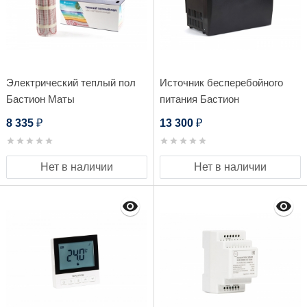
Электрический теплый пол
Источник бесперебойного
Бастион Маты
питания Бастион
нагревательные Teplocom
TEPLOCOM-500+
8 335
13 300
₽
₽
МНД-9,0-1440 Вт
Нет в наличии
Нет в наличии