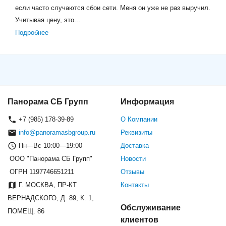
если часто случаются сбои сети. Меня он уже не раз выручил.
Учитывая цену, это...
Подробнее
Панорама СБ Групп
Информация
+7 (985) 178-39-89
О Компании
info@panoramasbgroup.ru
Реквизиты
Пн—Вс 10:00—19:00
Доставка
ООО "Панорама СБ Групп"
Новости
ОГРН 1197746651211
Отзывы
Г. МОСКВА, ПР-КТ
Контакты
ВЕРНАДСКОГО, Д. 89, К. 1,
Обслуживание
ПОМЕЩ. 86
клиентов