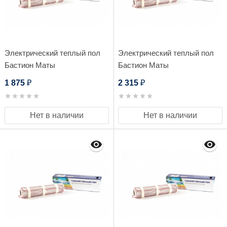
Электрический теплый пол
Электрический теплый пол
Бастион Маты
Бастион Маты
нагревательные Teplocom
нагревательные Teplocom
1 875
2 315
₽
₽
МНД-1,0 - 160 Вт
МНД-1,5 - 240 Вт
Нет в наличии
Нет в наличии