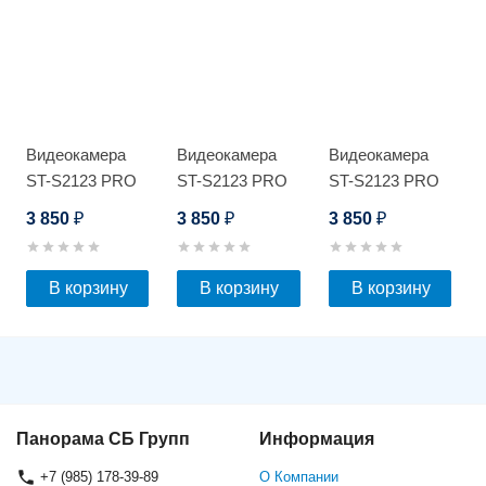
Видеокамера
Видеокамера
Видеокамера
ST-S2123 PRO
ST-S2123 PRO
ST-S2123 PRO
FULLCOLOR
FULLCOLOR
FULLCOLOR
3 850
3 850
3 850
₽
₽
₽
В корзину
В корзину
В корзину
Панорама СБ Групп
Информация
+7 (985) 178-39-89
О Компании