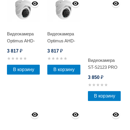
Видеокамера
Видеокамера
Optimus AHD-
Optimus AHD-
H042.1(3.6)_V.2
H042.1(2.8)_V.2
3 817
3 817
₽
₽
Видеокамера
ST-S2123 PRO
В корзину
В корзину
FULLCOLOR
3 850
₽
В корзину