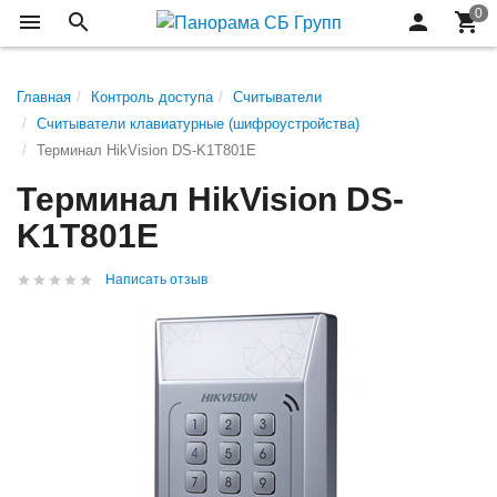
Главная
Контроль доступа
Считыватели
Считыватели клавиатурные (шифроустройства)
Терминал HikVision DS-K1T801E
Терминал HikVision DS-
K1T801E
Написать отзыв