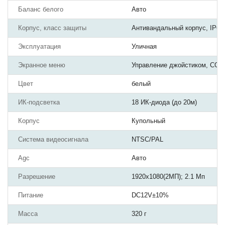
Баланс белого
Авто
Корпус, класс защиты
Антивандальный корпус, IP66
Эксплуатация
Уличная
Экранное меню
Управление джойстиком, СОС
Цвет
белый
ИК-подсветка
18 ИК-диода (до 20м)
Корпус
Купольный
Система видеосигнала
NTSC/PAL
Agc
Авто
Разрешение
1920х1080(2МП); 2.1 Мп
Питание
DC12V±10%
Масса
320 г