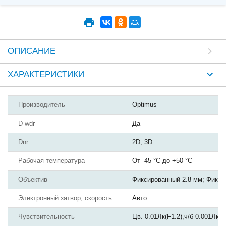
ОПИСАНИЕ
ХАРАКТЕРИСТИКИ
Производитель
Optimus
D-wdr
Да
Dnr
2D, 3D
Рабочая температура
От -45 °С до +50 °С
Объектив
Фиксированный 2.8 мм; Фикс
Электронный затвор, скорость
Авто
Чувствительность
Цв. 0.01Лк(F1.2),ч/б 0.001Лк(