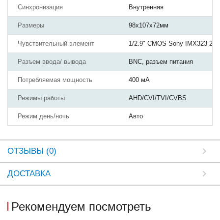
Синхронизация
Внутренняя
Размеры
98х107х72мм
Чувствительный элемент
1/2.9" CMOS Sony IMX323 2. 
Разъем ввода/ вывода
BNC, разъем питания
Потребляемая мощность
400 мА
Режимы работы
AHD/CVI/TVI/CVBS
Режим день/ночь
Авто
ОТЗЫВЫ (0)
ДОСТАВКА
Рекомендуем посмотреть