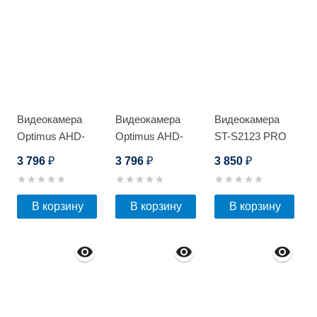
Видеокамера
Видеокамера
Видеокамера
Optimus AHD-
Optimus AHD-
ST-S2123 PRO
H022.1(2.8-
H022.1(2.8-
FULLCOLOR
3 796
3 796
3 850
₽
₽
₽
12)E_V.2
12)E_V.3
В корзину
В корзину
В корзину