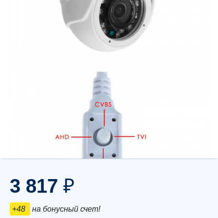
3 817
₽
+48
на бонусный счет!