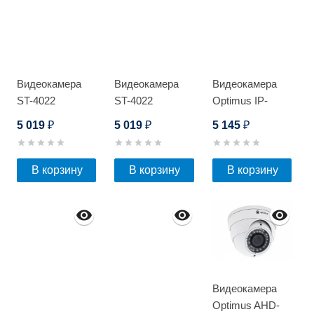
Видеокамера
Видеокамера
Видеокамера
ST-4022
ST-4022
Optimus IP-
E042.1(2.8)PE_V.3
5 019
5 019
5 145
₽
₽
₽
В корзину
В корзину
В корзину
Видеокамера
Optimus AHD-