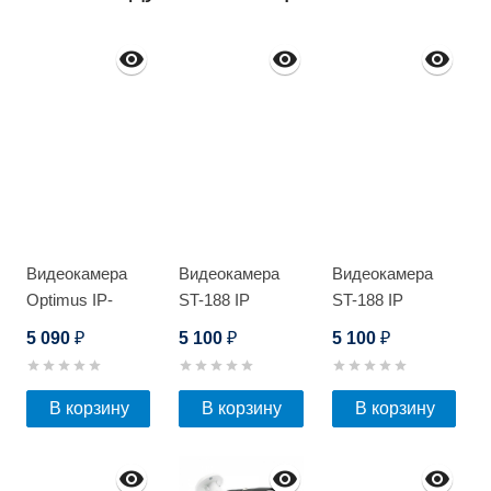
Видеокамера
Видеокамера
Видеокамера
Optimus IP-
ST-188 IP
ST-188 IP
E022.1(2.8)PE_V.2
HOME
HOME
5 090
5 100
5 100
₽
₽
₽
STARLIGHT
STARLIGHT
В корзину
В корзину
В корзину