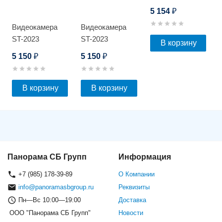
H042.1(2.8-
5 154
₽
12)_V.2
Видеокамера
Видеокамера
ST-2023
ST-2023
В корзину
5 150
5 150
₽
₽
В корзину
В корзину
Панорама СБ Групп
Информация
+7 (985) 178-39-89
О Компании
info@panoramasbgroup.ru
Реквизиты
Пн—Вс 10:00—19:00
Доставка
ООО "Панорама СБ Групп"
Новости