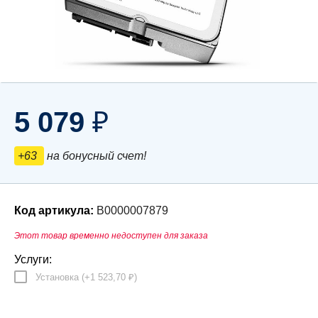
5 079
₽
+63
на бонусный счет!
Код артикула:
В0000007879
Этот товар временно недоступен для заказа
Услуги:
Установка (+
1 523,70
)
₽