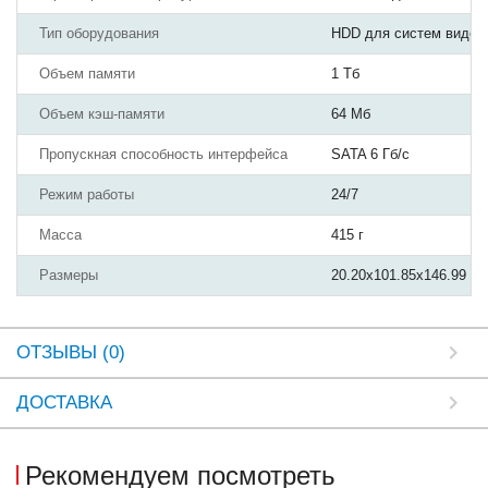
Тип оборудования
HDD для систем видео
Объем памяти
1 Тб
Объем кэш-памяти
64 Мб
Пропускная способность интерфейса
SATA 6 Гб/с
Режим работы
24/7
Масса
415 г
Размеры
20.20х101.85х146.99 м
ОТЗЫВЫ (0)
ДОСТАВКА
Рекомендуем посмотреть