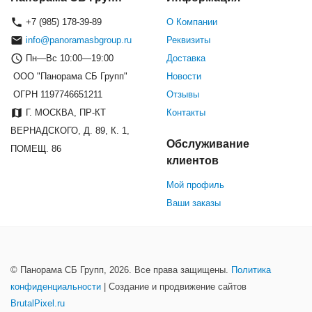
+7 (985) 178-39-89
О Компании
info@panoramasbgroup.ru
Реквизиты
Пн—Вс 10:00—19:00
Доставка
ООО "Панорама СБ Групп"
Новости
ОГРН 1197746651211
Отзывы
Г. МОСКВА, ПР-КТ
Контакты
ВЕРНАДСКОГО, Д. 89, К. 1,
Обслуживание
ПОМЕЩ. 86
клиентов
Мой профиль
Ваши заказы
© Панорама СБ Групп, 2026. Все права защищены.
Политика
конфиденциальности
| Создание и продвижение сайтов
BrutalPixel.ru