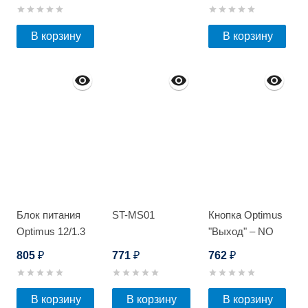
В корзину
В корзину
Блок питания
ST-MS01
Кнопка Optimus
Optimus 12/1.3
"Выход" – NO
mini
(металл) c
805
771
762
₽
₽
₽
подсветкой
В корзину
В корзину
В корзину