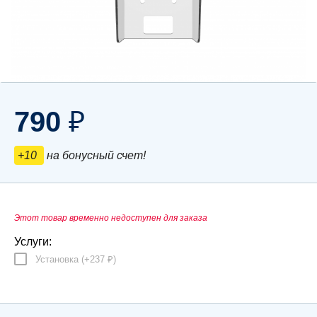
790
₽
+10
на бонусный счет!
Этот товар временно недоступен для заказа
Услуги:
Установка (+
237
)
₽