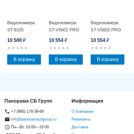
Видеокамера
Видеокамера
Видеокамера
ST-8105
ST-V5601 PRO
ST-V5601 PRO
10 500
10 554
10 554
₽
₽
₽
В корзину
В корзину
В корзину
Панорама СБ Групп
Информация
+7 (985) 178-39-89
О Компании
info@panoramasbgroup.ru
Реквизиты
Пн—Вс 10:00—19:00
Доставка