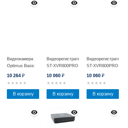
Видеокамера
Видеорегистратор
Видеорегистратор
Optimus Basic
ST-XVR800PRO
ST-XVR800PRO
IP-
D
D
10 264
10 060
10 060
₽
₽
₽
P042.1(2.8)MD
В корзину
В корзину
В корзину