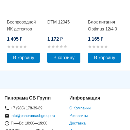
Беспроводной
DTM 12045
Блок питания
ИК детектор
Optimus 12/4.0
Optimus MD-300
1 405
1 172
1 165
₽
₽
₽
В корзину
В корзину
В корзину
Панорама СБ Групп
Информация
+7 (985) 178-39-89
О Компании
info@panoramasbgroup.ru
Реквизиты
Пн—Вс 10:00—19:00
Доставка