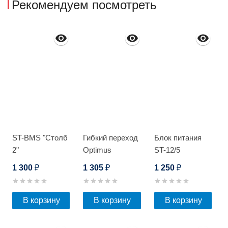
Рекомендуем посмотреть
ST-BMS "Столб
Гибкий переход
Блок питания
2"
Optimus
ST-12/5
скрытый
1 300
1 305
1 250
₽
₽
₽
В корзину
В корзину
В корзину