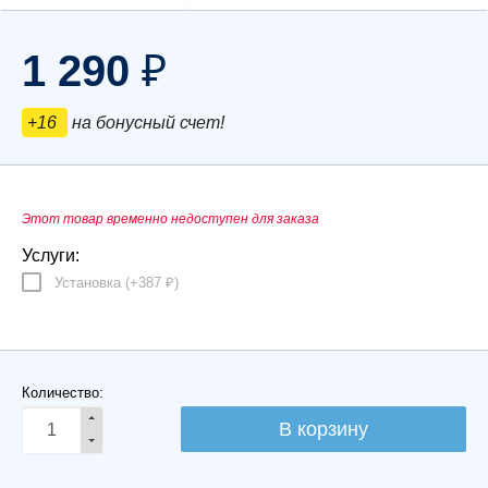
1 290
₽
+16
на бонусный счет!
Этот товар временно недоступен для заказа
Услуги:
Установка (+
387
)
₽
Количество: