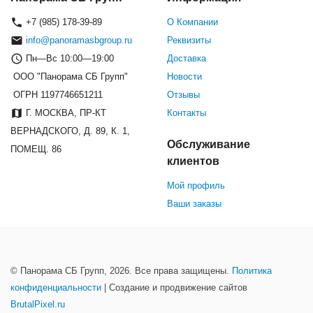
+7 (985) 178-39-89
О Компании
info@panoramasbgroup.ru
Реквизиты
Пн—Вс 10:00—19:00
Доставка
ООО "Панорама СБ Групп"
Новости
ОГРН 1197746651211
Отзывы
Г. МОСКВА, ПР-КТ
Контакты
ВЕРНАДСКОГО, Д. 89, К. 1,
Обслуживание
ПОМЕЩ. 86
клиентов
Мой профиль
Ваши заказы
© Панорама СБ Групп, 2026. Все права защищены.
Политика
конфиденциальности
| Создание и продвижение сайтов
BrutalPixel.ru