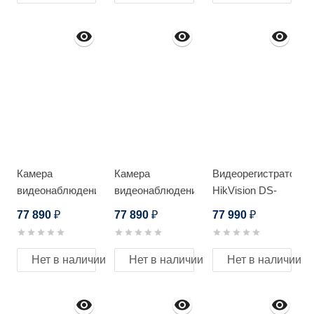
Камера
Камера
Видеорегистратор
видеонаблюдения
видеонаблюдения
HikVision DS-
HikVision DS-
HikVision DS-
7732NI-I4/24P
77 890
77 890
77 990
₽
₽
₽
2TD2617-10/PA
2TD2617-3/PA
Нет в наличии
Нет в наличии
Нет в наличии