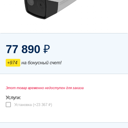
77 890
₽
+974
на бонусный счет!
Этот товар временно недоступен для заказа
Услуги:
Установка (+
23 367
)
₽