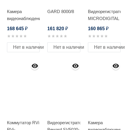
Камера
GARD 8000/8
Видеорегистратор
видеонаблюдения
MICRODIGITAL
MICRODIGITAL
MDR-U16140
168 645
161 820
160 865
₽
₽
₽
MDS-3091-14H
Нет в наличии
Нет в наличии
Нет в наличии
Коммутатор RVi
Видеорегистратор
Камера
RVi-
Beward SV5020-
видеонаблючения