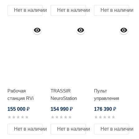
B6
V.2
Нет в наличии
Нет в наличии
Нет в наличии
Рабочая
TRASSIR
Пульт
станция RVi
NeuroStation
управления
Рабочая
8800R/64
DAHUA DHI-
155 000
154 990
176 390
₽
₽
₽
станция RV-
NKB5000-F
WS0640
Оператор ECO
Нет в наличии
Нет в наличии
Нет в наличии