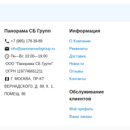
Панорама СБ Групп
Информация
+7 (985) 178-39-89
О Компании
info@panoramasbgroup.ru
Реквизиты
Пн—Вс 10:00—19:00
Доставка
ООО "Панорама СБ Групп"
Новости
ОГРН 1197746651211
Отзывы
Г. МОСКВА, ПР-КТ
Контакты
ВЕРНАДСКОГО, Д. 89, К. 1,
Обслуживание
ПОМЕЩ. 86
клиентов
Мой профиль
Ваши заказы