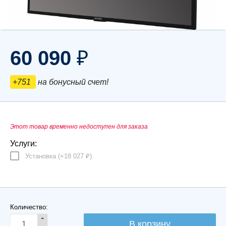
60 090
₽
+751
на бонусный счет!
Этот товар временно недоступен для заказа
Услуги:
Установка (+
18 027
)
₽
Количество: