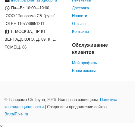
info@panoramasbgroup.ru
Реквизиты
Пн—Вс 10:00—19:00
Доставка
ООО "Панорама СБ Групп"
Новости
ОГРН 1197746651211
Отзывы
Г. МОСКВА, ПР-КТ
Контакты
ВЕРНАДСКОГО, Д. 89, К. 1,
Обслуживание
ПОМЕЩ. 86
клиентов
Мой профиль
Ваши заказы
© Панорама СБ Групп, 2026. Все права защищены.
Политика
конфиденциальности
| Создание и продвижение сайтов
BrutalPixel.ru
×