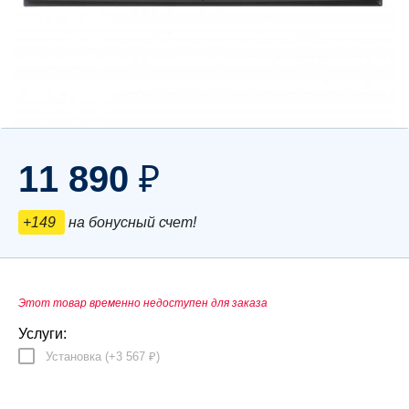
11 890
₽
+149
на бонусный счет!
Этот товар временно недоступен для заказа
Услуги:
Установка (+
3 567
)
₽