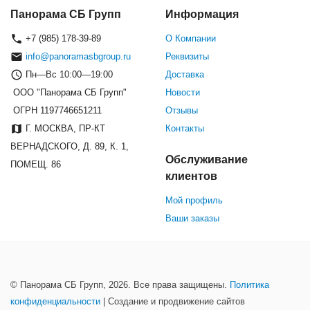
Панорама СБ Групп
Информация
+7 (985) 178-39-89
О Компании
info@panoramasbgroup.ru
Реквизиты
Пн—Вс 10:00—19:00
Доставка
ООО "Панорама СБ Групп"
Новости
ОГРН 1197746651211
Отзывы
Г. МОСКВА, ПР-КТ
Контакты
ВЕРНАДСКОГО, Д. 89, К. 1,
Обслуживание
ПОМЕЩ. 86
клиентов
Мой профиль
Ваши заказы
© Панорама СБ Групп, 2026. Все права защищены.
Политика
конфиденциальности
| Создание и продвижение сайтов