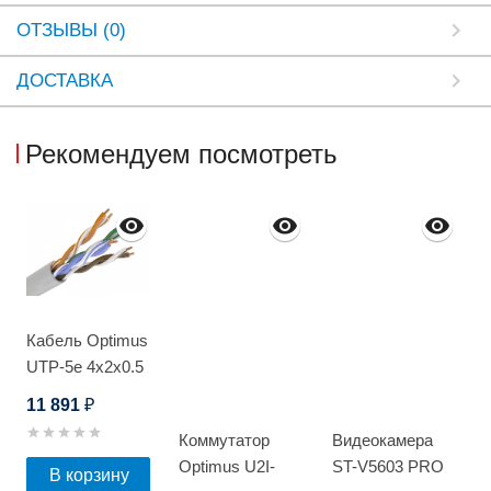
ОТЗЫВЫ (0)
ДОСТАВКА
Рекомендуем посмотреть
Кабель Optimus
UTP-5e 4x2x0.5
Cu (indoor) 305м
11 891
₽
Коммутатор
Видеокамера
Optimus U2I-
ST-V5603 PRO
В корзину