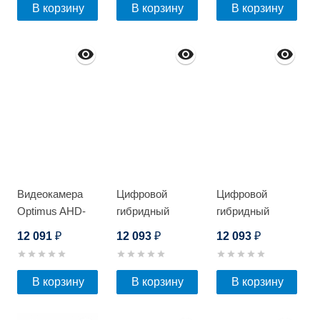
В корзину
В корзину
В корзину
Видеокамера
Цифровой
Цифровой
Optimus AHD-
гибридный
гибридный
H012.1(5-50)
видеорегистратор
видеорегистратор
12 091
12 093
12 093
₽
₽
₽
Optimus AHDR-
Optimus AHDR-
4004
4004_V.1
В корзину
В корзину
В корзину