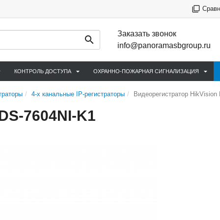
Срав
Заказать звонок
info@panoramasbgroup.ru
КОНТРОЛЬ ДОСТУПА
ОХРАННО-ПОЖАРНАЯ СИГНАЛИЗАЦИЯ
траторы
4-х канальные IP-регистраторы
Видеорегистратор HikVision
 DS-7604NI-K1