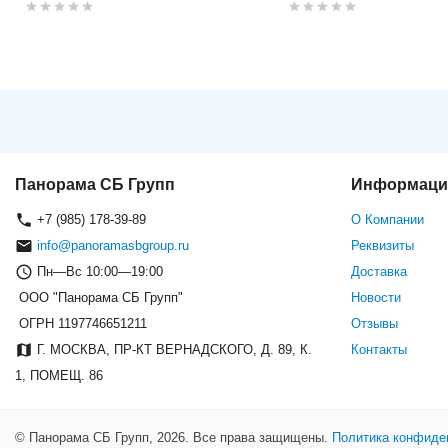
Видеорегистратор HikVision D
Панорама СБ Групп
Информаци
+7 (985) 178-39-89
О Компании
info@panoramasbgroup.ru
Реквизиты
Пн—Вс 10:00—19:00
Доставка
ООО "Панорама СБ Групп"
Новости
ОГРН 1197746651211
Отзывы
Г. МОСКВА, ПР-КТ ВЕРНАДСКОГО, Д. 89, К.
Контакты
1, ПОМЕЩ. 86
© Панорама СБ Групп, 2026. Все права защищены.
Политика конфиде