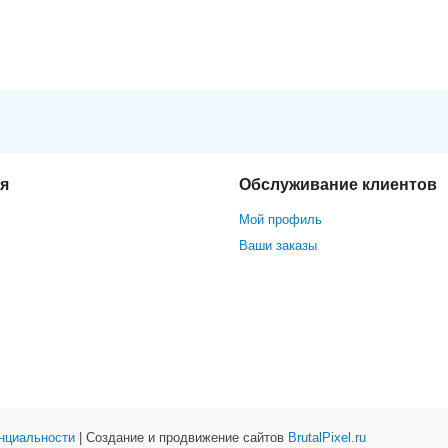
S-7604NI-K1
я
Обслуживание клиентов
Мой профиль
Ваши заказы
нциальности
| Создание и продвижение сайтов
BrutalPixel.ru