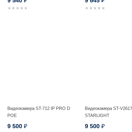
9 540
9 645
₽
₽
Видеокамера ST-712 IP PRO D
Видеокамера ST-V261
POE
STARLIGHT
9 500
9 500
₽
₽