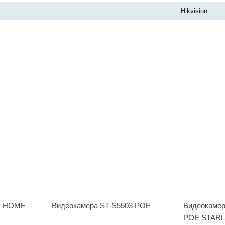
Hikvision
IP HOME
Видеокамера ST-S5503 POE
Видеокамер
POE STARL