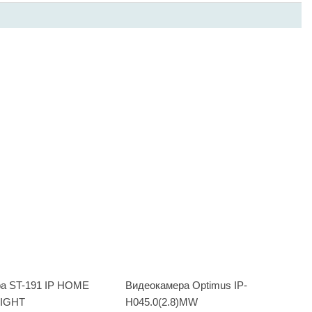
а ST-191 IP HOME
Видеокамера Optimus IP-
IGHT
H045.0(2.8)MW