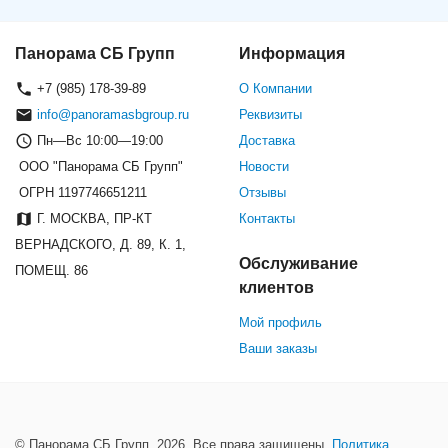
Панорама СБ Групп
Информация
+7 (985) 178-39-89
О Компании
info@panoramasbgroup.ru
Реквизиты
Пн—Вс 10:00—19:00
Доставка
ООО "Панорама СБ Групп"
Новости
ОГРН 1197746651211
Отзывы
Г. МОСКВА, ПР-КТ
Контакты
ВЕРНАДСКОГО, Д. 89, К. 1,
Обслуживание
ПОМЕЩ. 86
клиентов
Мой профиль
Ваши заказы
© Панорама СБ Групп, 2026. Все права защищены.
Политика