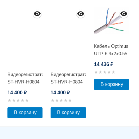
Кабель Optimus
UTP-6 4x2x0.55
Cu (indoor) 305м
14 436
₽
Видеорегистратор
Видеорегистратор
ST-HVR-H0804
ST-HVR-H0804
В корзину
14 400
14 400
₽
₽
В корзину
В корзину