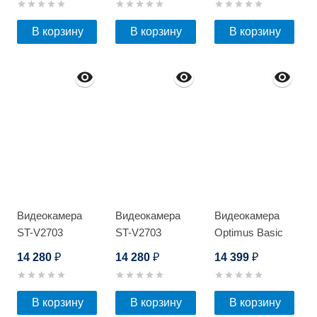
(Медь)
В корзину
В корзину
В корзину
Видеокамера
Видеокамера
Видеокамера
ST-V2703
ST-V2703
Optimus Basic
ACT IP-
14 280
14 280
14 399
₽
₽
₽
P045.0(2.8)MD
В корзину
В корзину
В корзину