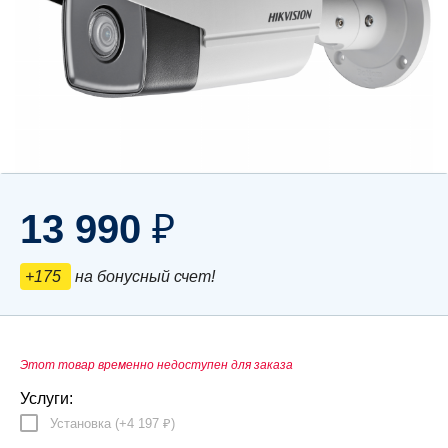
13 990
₽
+175
на бонусный счет!
Этот товар временно недоступен для заказа
Услуги:
Установка (+
4 197
)
₽