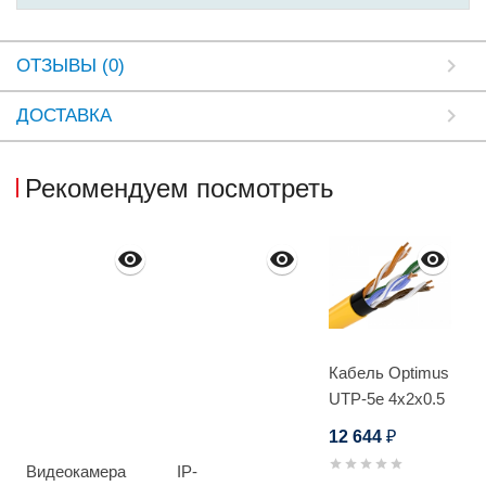
ОТЗЫВЫ (0)
ДОСТАВКА
Рекомендуем посмотреть
Кабель Optimus
UTP-5e 4x2x0.5
Cu (outdoor)
12 644
₽
305м
Видеокамера
IP-