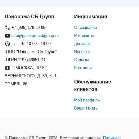
Панорама СБ Групп
Информация
+7 (985) 178-39-89
О Компании
info@panoramasbgroup.ru
Реквизиты
Пн—Вс 10:00—19:00
Доставка
ООО "Панорама СБ Групп"
Новости
ОГРН 1197746651211
Отзывы
Г. МОСКВА, ПР-КТ
Контакты
ВЕРНАДСКОГО, Д. 89, К. 1,
Обслуживание
ПОМЕЩ. 86
клиентов
Мой профиль
Ваши заказы
© Панорама СБ Групп, 2026. Все права защищены.
Политика