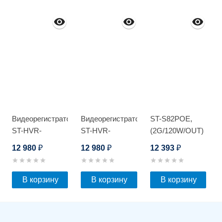
Видеорегистратор
Видеорегистратор
ST-S82POE,
ST-HVR-
ST-HVR-
(2G/120W/OUT)
S1602/2 Light
S1602/2 Light
12 980
12 980
12 393
₽
₽
₽
В корзину
В корзину
В корзину