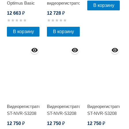
Optimus Basic
видеорегистратор
В корзину
IP-
Optimus NVR-
12 663
12 728
₽
₽
P012.1(2.8)MD
5101-4P
В корзину
В корзину
Видеорегистратор
Видеорегистратор
Видеорегистратор
ST-NVR-S3208
ST-NVR-S3208
ST-NVR-S3208
Light
Light
Light
12 750
12 750
12 750
₽
₽
₽