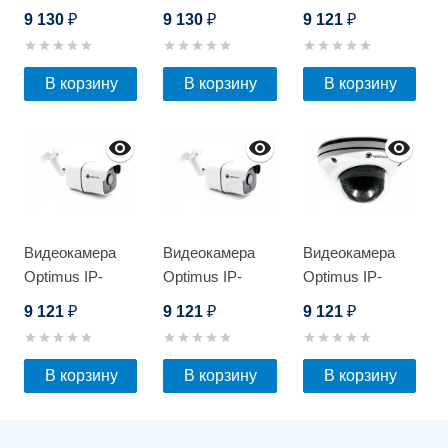
D
D
Optimus Leader
9 130
9 130
9 121
₽
₽
₽
2.0 IK-4.0 (w+b)
В корзину
В корзину
В корзину
Видеокамера
Видеокамера
Видеокамера
Optimus IP-
Optimus IP-
Optimus IP-
S015.0(2.8)P
S015.0(3.6)P
S075.0(2.8)MP
9 121
9 121
9 121
₽
₽
₽
В корзину
В корзину
В корзину