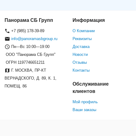
Панорама СБ Групп
Информация
+7 (985) 178-39-89
О Компании
info@panoramasbgroup.ru
Реквизиты
Пн—Вс 10:00—19:00
Доставка
ООО "Панорама СБ Групп"
Новости
ОГРН 1197746651211
Отзывы
Г. МОСКВА, ПР-КТ
Контакты
ВЕРНАДСКОГО, Д. 89, К. 1,
Обслуживание
ПОМЕЩ. 86
клиентов
Мой профиль
Ваши заказы