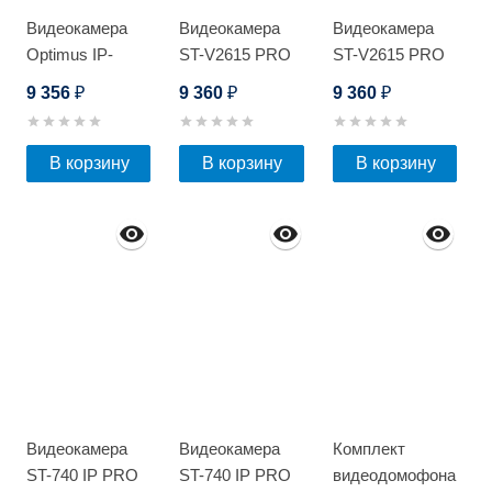
Видеокамера
Видеокамера
Видеокамера
Optimus IP-
ST-V2615 PRO
ST-V2615 PRO
H015.0(2.8)PW
STARLIGHT
STARLIGHT
9 356
9 360
9 360
₽
₽
₽
В корзину
В корзину
В корзину
Видеокамера
Видеокамера
Комплект
ST-740 IP PRO
ST-740 IP PRO
видеодомофона