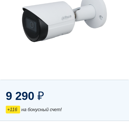
9 290
₽
+116
на бонусный счет!