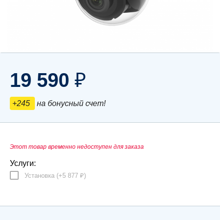
19 590
₽
+245
на бонусный счет!
Этот товар временно недоступен для заказа
Услуги:
Установка (+
5 877
)
₽