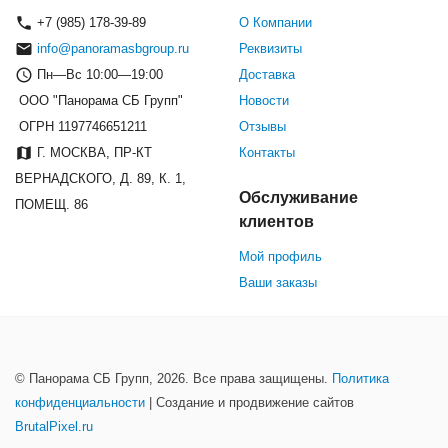
+7 (985) 178-39-89
О Компании
info@panoramasbgroup.ru
Реквизиты
Пн—Вс 10:00—19:00
Доставка
ООО "Панорама СБ Групп"
Новости
ОГРН 1197746651211
Отзывы
Г. МОСКВА, ПР-КТ
Контакты
ВЕРНАДСКОГО, Д. 89, К. 1,
Обслуживание
ПОМЕЩ. 86
клиентов
Мой профиль
Ваши заказы
© Панорама СБ Групп, 2026. Все права защищены.
Политика
конфиденциальности
| Создание и продвижение сайтов
BrutalPixel.ru