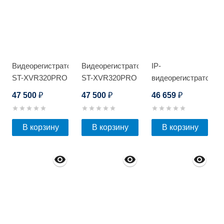
Видеорегистратор
Видеорегистратор
IP-
ST-XVR320PRO
ST-XVR320PRO
видеорегистратор
D
D
Optimus NVR-
47 500
47 500
46 659
₽
₽
₽
8164_v.1
В корзину
В корзину
В корзину