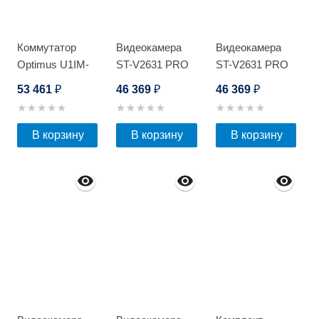
Коммутатор
Видеокамера
Видеокамера
Optimus U1IM-
ST-V2631 PRO
ST-V2631 PRO
24G/4GS
STARLIGHT
STARLIGHT
53 461
46 369
46 369
₽
₽
₽
В корзину
В корзину
В корзину