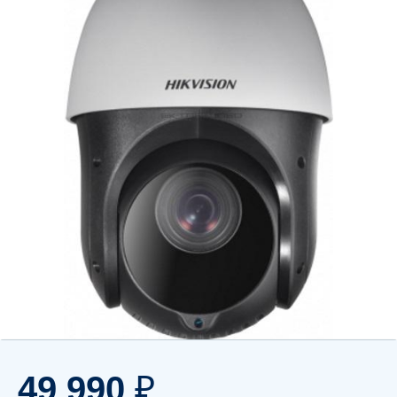
49 990
₽