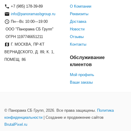
+7 (985) 178-39-89
О Компании
info@panoramasbgroup.ru
Реквизиты
Пн—Вс 10:00—19:00
Доставка
ООО "Панорама СБ Групп"
Новости
ОГРН 1197746651211
Отзывы
Г. МОСКВА, ПР-КТ
Контакты
ВЕРНАДСКОГО, Д. 89, К. 1,
Обслуживание
ПОМЕЩ. 86
клиентов
Мой профиль
Ваши заказы
© Панорама СБ Групп, 2026. Все права защищены.
Политика
конфиденциальности
| Создание и продвижение сайтов
BrutalPixel.ru