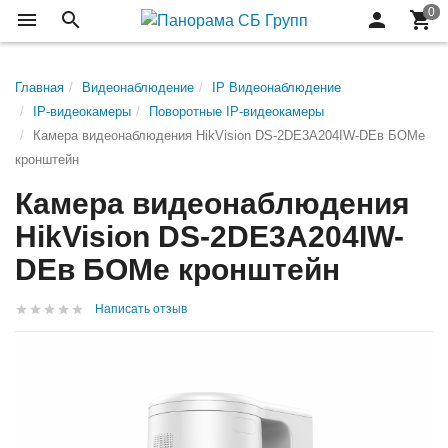
Главная
Видеонаблюдение
IP Видеонаблюдение
IP-видеокамеры
Поворотные IP-видеокамеры
Камера видеонаблюдения HikVision DS-2DE3A204IW-DEв БОМе
кронштейн
Камера видеонаблюдения
HikVision DS-2DE3A204IW-
DEв БОМе кронштейн
Написать отзыв