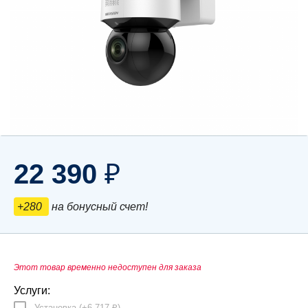
22 390
₽
+280
на бонусный счет!
Этот товар временно недоступен для заказа
Услуги:
Установка (+
6 717
)
₽