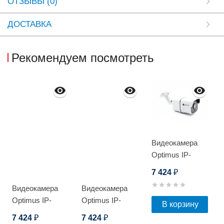
ОТЗЫВЫ (0)
ДОСТАВКА
Рекомендуем посмотреть
Видеокамера
Optimus IP-
S012.1(2.8)PI
7 424
₽
Видеокамера
Видеокамера
Optimus IP-
Optimus IP-
В корзину
E044.0(2.8)PL
E042.1(2.8-
7 424
7 424
₽
₽