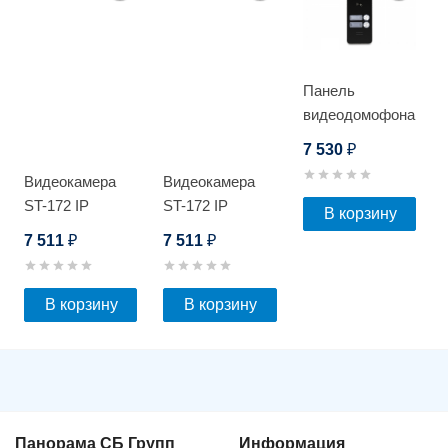
Панель
видеодомофона
Optimus DSH-
7 530
₽
1080/2
Видеокамера
Видеокамера
ST-172 IP
ST-172 IP
В корзину
HOME POE
HOME POE
7 511
7 511
₽
₽
В корзину
В корзину
Панорама СБ Групп
Информация