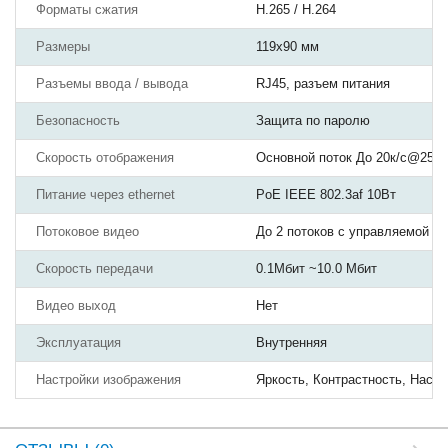
Форматы сжатия
H.265 / H.264
Размеры
119х90 мм
Разъемы ввода / вывода
RJ45, разъем питания
Безопасность
Защита по паролю
Скорость отображения
Основной поток До 20к/с@2592
Питание через ethernet
PoE IEEE 802.3af 10Вт
Потоковое видео
До 2 потоков с управляемой ч
Скорость передачи
0.1Мбит ~10.0 Мбит
Видео выход
Нет
Эксплуатация
Внутренняя
Настройки изображения
Яркость, Контрастность, Насы