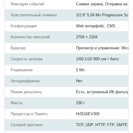
Фиксация событий
Снимок экрана, Отправка на E-
Чувствительный элемент
1/2.8” 5,69 Мп Progressive Sc
Конфигурация
Web интерфейс, CMS
Количество пикселей
2704 × 2104
Браузер
Просмотр и управление: Microsof
Скорость затвора
1/60-1/10 000 сек / Авто
Разрешение
5 Мп
Автодиафрагма
Нет
Режим день/ночь
Есть, встроенный ИК-фильтр
Масса
230 г
Процессор и Память
Hi3516EV300
Сетевой протокол
TCP, UDP, HTTP, FTP, SMTP, 