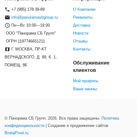
+7 (985) 178-39-89
О Компании
info@panoramasbgroup.ru
Реквизиты
Пн—Вс 10:00—19:00
Доставка
ООО "Панорама СБ Групп"
Новости
ОГРН 1197746651211
Отзывы
Г. МОСКВА, ПР-КТ
Контакты
ВЕРНАДСКОГО, Д. 89, К. 1,
Обслуживание
ПОМЕЩ. 86
клиентов
Мой профиль
Ваши заказы
© Панорама СБ Групп, 2026. Все права защищены.
Политика
конфиденциальности
| Создание и продвижение сайтов
BrutalPixel.ru