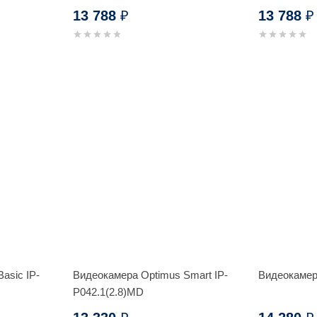
(Серебро)
13 788
13 788
₽
₽
asic IP-
Видеокамера Optimus Smart IP-
Видеокамер
P042.1(2.8)MD