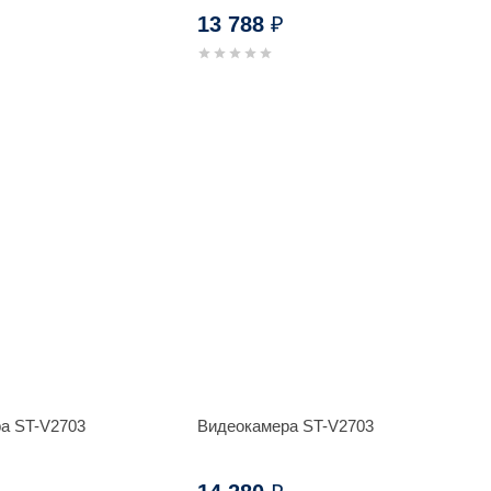
13 788
₽
а ST-V2703
Видеокамера ST-V2703