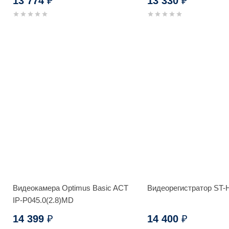
13 774
13 330
₽
₽
Видеокамера Optimus Basic ACT
Видеорегистратор ST
IP-P045.0(2.8)MD
14 399
14 400
₽
₽