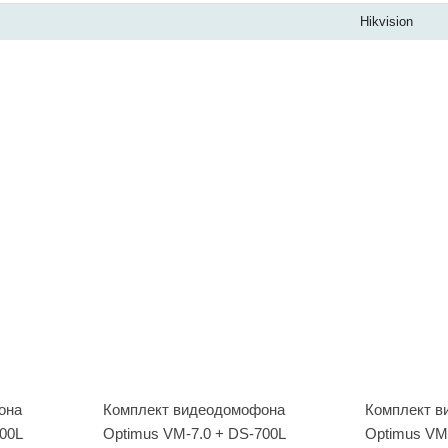
Hikvision
она
Комплект видеодомофона
Комплект 
00L
Optimus VM-7.0 + DS-700L
Optimus VM