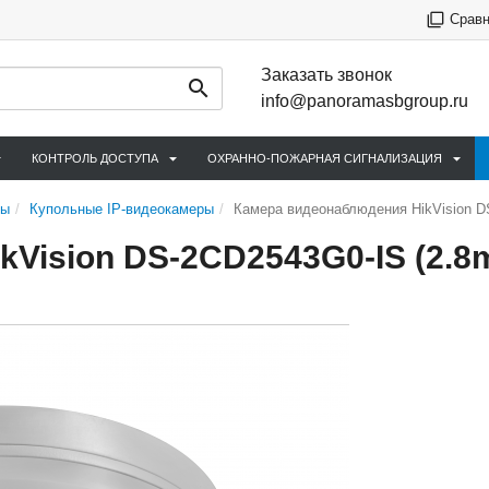
Срав
Заказать звонок
info@panoramasbgroup.ru
КОНТРОЛЬ ДОСТУПА
ОХРАННО-ПОЖАРНАЯ СИГНАЛИЗАЦИЯ
ры
Купольные IP-видеокамеры
Камера видеонаблюдения HikVision D
Vision DS-2CD2543G0-IS (2.8