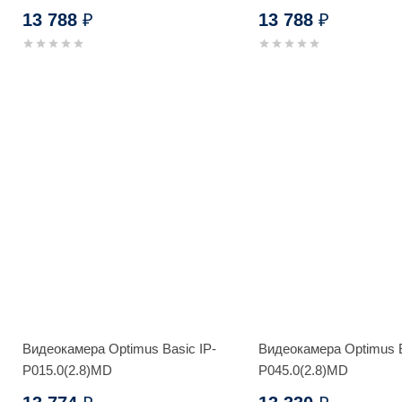
(Черный)
13 788
13 788
₽
₽
Видеокамера Optimus Basic IP-
Видеокамера Optimus B
P015.0(2.8)MD
P045.0(2.8)MD