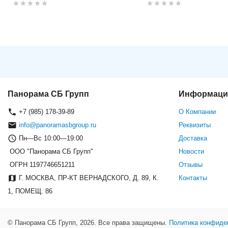
Камера видеонаблюдения HikV
Панорама СБ Групп
Информаци
+7 (985) 178-39-89
О Компании
info@panoramasbgroup.ru
Реквизиты
Пн—Вс 10:00—19:00
Доставка
ООО "Панорама СБ Групп"
Новости
ОГРН 1197746651211
Отзывы
Г. МОСКВА, ПР-КТ ВЕРНАДСКОГО, Д. 89, К.
Контакты
1, ПОМЕЩ. 86
© Панорама СБ Групп, 2026. Все права защищены.
Политика конфиде