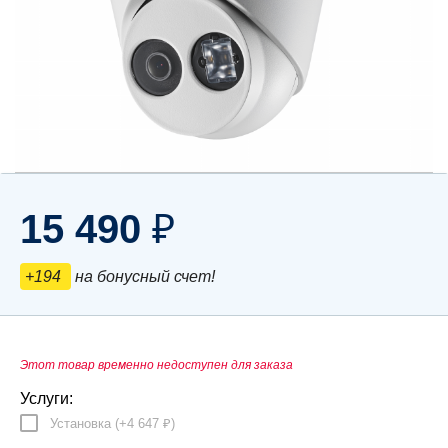
15 490
₽
+194
на бонусный счет!
Этот товар временно недоступен для заказа
Услуги:
Установка (+
4 647
)
₽