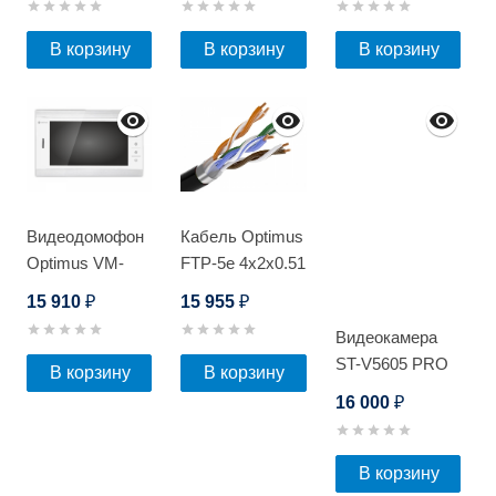
В корзину
В корзину
В корзину
Видеодомофон
Кабель Optimus
Optimus VM-
FTP-5e 4x2x0.51
10.1 (sw)(sb)
Cu (outdoor)
15 910
15 955
₽
₽
305м
Видеокамера
ST-V5605 PRO
В корзину
В корзину
16 000
₽
В корзину