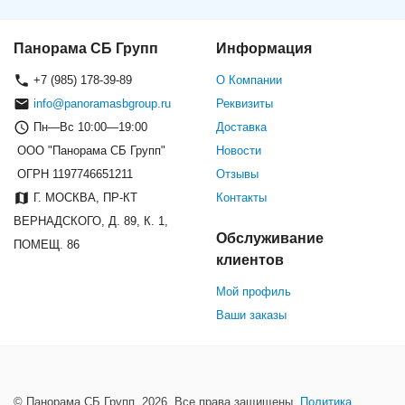
Панорама СБ Групп
Информация
+7 (985) 178-39-89
О Компании
info@panoramasbgroup.ru
Реквизиты
Пн—Вс 10:00—19:00
Доставка
ООО "Панорама СБ Групп"
Новости
ОГРН 1197746651211
Отзывы
Г. МОСКВА, ПР-КТ
Контакты
ВЕРНАДСКОГО, Д. 89, К. 1,
Обслуживание
ПОМЕЩ. 86
клиентов
Мой профиль
Ваши заказы
© Панорама СБ Групп, 2026. Все права защищены.
Политика