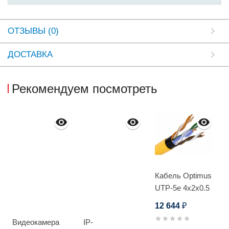
ОТЗЫВЫ (0)
ДОСТАВКА
Рекомендуем посмотреть
Кабель Optimus
UTP-5e 4x2x0.5
Cu (outdoor)
12 644
₽
305м
Видеокамера
IP-