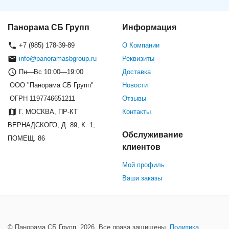
Панорама СБ Групп
Информация
+7 (985) 178-39-89
О Компании
info@panoramasbgroup.ru
Реквизиты
Пн—Вс 10:00—19:00
Доставка
ООО "Панорама СБ Групп"
Новости
ОГРН 1197746651211
Отзывы
Г. МОСКВА, ПР-КТ
Контакты
ВЕРНАДСКОГО, Д. 89, К. 1,
Обслуживание
ПОМЕЩ. 86
клиентов
Мой профиль
Ваши заказы
© Панорама СБ Групп, 2026. Все права защищены.
Политика