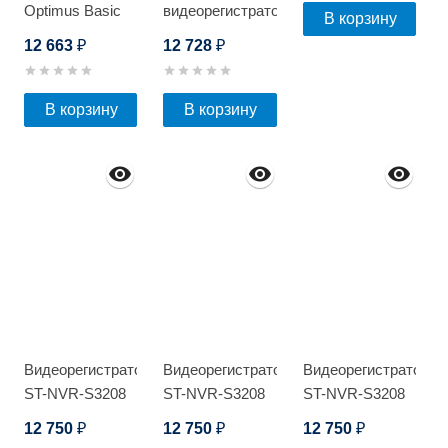
Optimus Basic
видеорегистратор
В корзину
IP-
Optimus NVR-
12 663
12 728
₽
₽
P012.1(2.8)MD
5101-4P
В корзину
В корзину
Видеорегистратор
Видеорегистратор
Видеорегистратор
ST-NVR-S3208
ST-NVR-S3208
ST-NVR-S3208
Light
Light
Light
12 750
12 750
12 750
₽
₽
₽