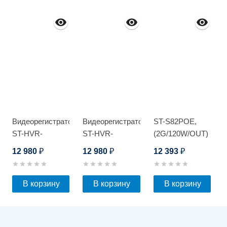
Видеорегистратор
Видеорегистратор
ST-S82POE,
ST-HVR-
ST-HVR-
(2G/120W/OUT)
S1602/2 Light
S1602/2 Light
12 980
12 980
12 393
₽
₽
₽
В корзину
В корзину
В корзину