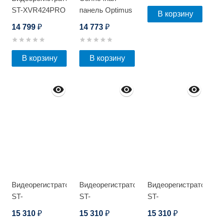
ST-XVR424PRO
панель Optimus
В корзину
D
SPM-250W
14 799
14 773
₽
₽
В корзину
В корзину
Видеорегистратор
Видеорегистратор
Видеорегистратор
ST-
ST-
ST-
HDVR162PRO
HDVR162PRO
HDVR162PRO
15 310
15 310
15 310
₽
₽
₽