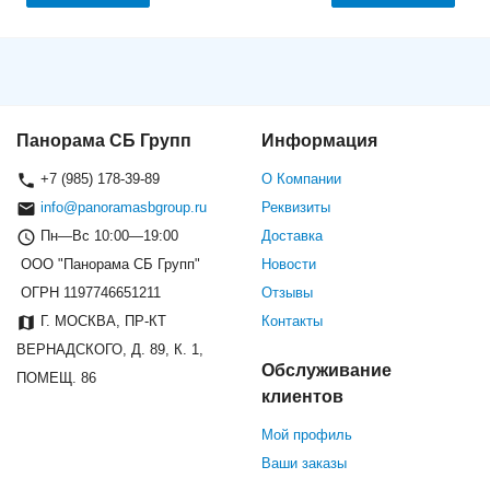
Панорама СБ Групп
Информация
+7 (985) 178-39-89
О Компании
info@panoramasbgroup.ru
Реквизиты
Пн—Вс 10:00—19:00
Доставка
ООО "Панорама СБ Групп"
Новости
ОГРН 1197746651211
Отзывы
Г. МОСКВА, ПР-КТ
Контакты
ВЕРНАДСКОГО, Д. 89, К. 1,
Обслуживание
ПОМЕЩ. 86
клиентов
Мой профиль
Ваши заказы