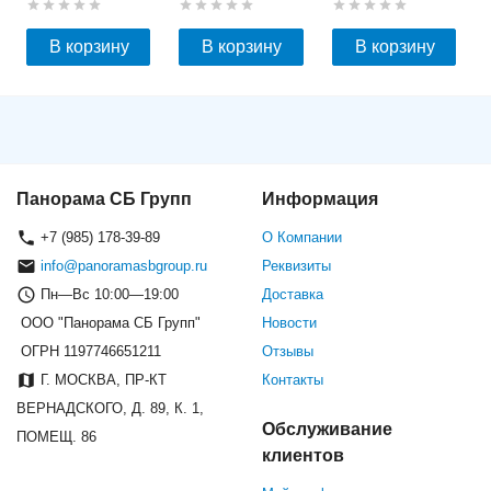
В корзину
В корзину
В корзину
Панорама СБ Групп
Информация
+7 (985) 178-39-89
О Компании
info@panoramasbgroup.ru
Реквизиты
Пн—Вс 10:00—19:00
Доставка
ООО "Панорама СБ Групп"
Новости
ОГРН 1197746651211
Отзывы
Г. МОСКВА, ПР-КТ
Контакты
ВЕРНАДСКОГО, Д. 89, К. 1,
Обслуживание
ПОМЕЩ. 86
клиентов