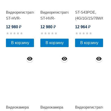
Видеорегистратор
Видеорегистратор
ST-S43POE,
ST-HVR-
ST-HVR-
(4G/1G/1S/78W/OUT
S1602/2 Light
S1602/2 Light
12 980
12 980
12 964
₽
₽
₽
В корзину
В корзину
В корзину
Видеокамера
Видеокамера
Видеорегистратор