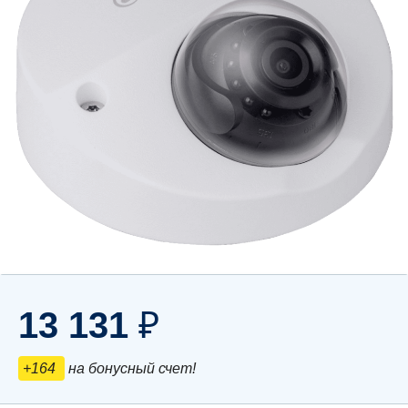
13 131
₽
+164
на бонусный счет!