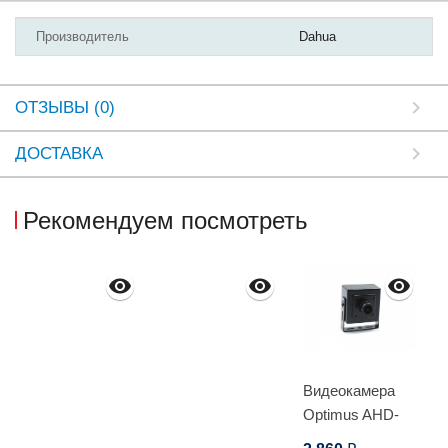
Производитель
Dahua
ОТЗЫВЫ (0)
ДОСТАВКА
Рекомендуем посмотреть
Видеокамера
Optimus AHD-
H032.1(3.6)T_V.3