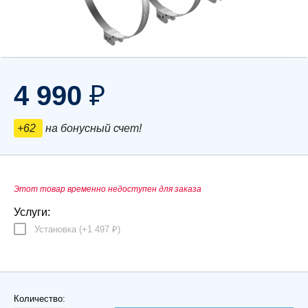
4 990
₽
+62
на бонусный счет!
Этот товар временно недоступен для заказа
Услуги:
Установка (+
1 497
)
₽
Количество: