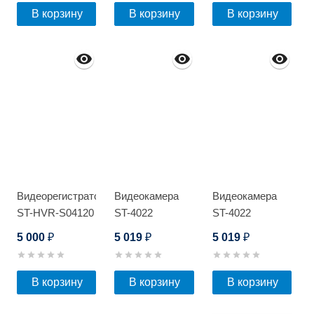
В корзину
В корзину
В корзину
Видеорегистратор
Видеокамера
Видеокамера
ST-HVR-S04120
ST-4022
ST-4022
Light
5 000
5 019
5 019
₽
₽
₽
В корзину
В корзину
В корзину