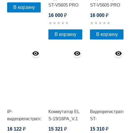
ST-V5605 PRO
ST-V5605 PRO
В корзину
16 000
16 000
₽
₽
В корзину
В корзину
IP-
Коммутатор EL
Видеорегистратор
видеорегистратор
S-19/16PA_V.1
ST-
Optimus NVR-
HDVR162PRO
16 122
15 321
15 310
₽
₽
₽
5321_V.2
D