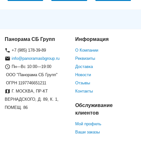
Панорама СБ Групп
Информация
+7 (985) 178-39-89
О Компании
info@panoramasbgroup.ru
Реквизиты
Пн—Вс 10:00—19:00
Доставка
ООО "Панорама СБ Групп"
Новости
ОГРН 1197746651211
Отзывы
Г. МОСКВА, ПР-КТ
Контакты
ВЕРНАДСКОГО, Д. 89, К. 1,
Обслуживание
ПОМЕЩ. 86
клиентов
Мой профиль
Ваши заказы