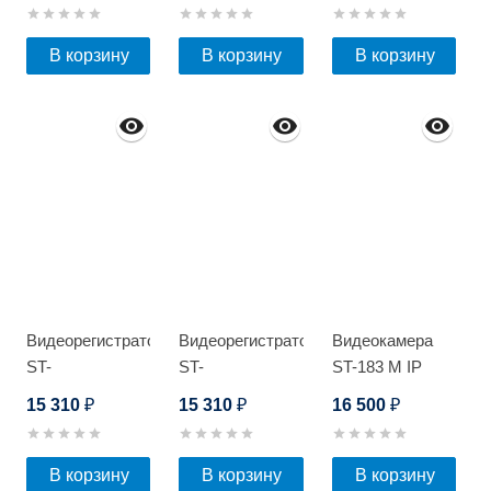
В корзину
В корзину
В корзину
Видеорегистратор
Видеорегистратор
Видеокамера
ST-
ST-
ST-183 M IP
HDVR162PRO
HDVR162PRO
STARLIGHT
15 310
15 310
16 500
₽
₽
₽
D
D
HOME
В корзину
В корзину
В корзину