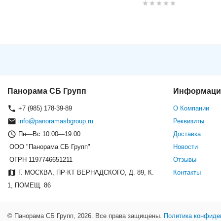
Видеорегистратор DAHUA DH-
Панорама СБ Групп
Информаци
+7 (985) 178-39-89
О Компании
info@panoramasbgroup.ru
Реквизиты
Пн—Вс 10:00—19:00
Доставка
ООО "Панорама СБ Групп"
Новости
ОГРН 1197746651211
Отзывы
Г. МОСКВА, ПР-КТ ВЕРНАДСКОГО, Д. 89, К.
Контакты
1, ПОМЕЩ. 86
© Панорама СБ Групп, 2026. Все права защищены.
Политика конфиде