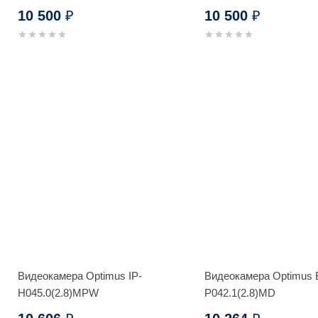
10 500
10 500
₽
₽
Видеокамера Optimus IP-
Видеокамера Optimus B
H045.0(2.8)MPW
P042.1(2.8)MD