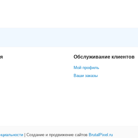
XVR5104HS-4KL-I2
я
Обслуживание клиентов
Мой профиль
Ваши заказы
нциальности
| Создание и продвижение сайтов
BrutalPixel.ru