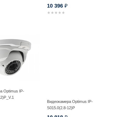
10 396
₽
а Optimus IP-
12)P_V.1
Видеокамера Optimus IP-
S015.0(2.8-12)P