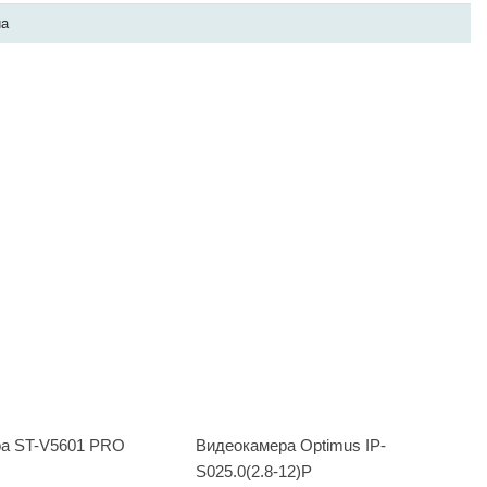
ua
а ST-V5601 PRO
Видеокамера Optimus IP-
S025.0(2.8-12)P