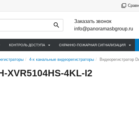
Срав
Заказать звонок
info@panoramasbgroup.ru
КОНТРОЛЬ ДОСТУПА
ОХРАННО-ПОЖАРНАЯ СИГНАЛИЗАЦИЯ
егистраторы
4-х канальные видеорегистраторы
Видеорегистратор 
H-XVR5104HS-4KL-I2