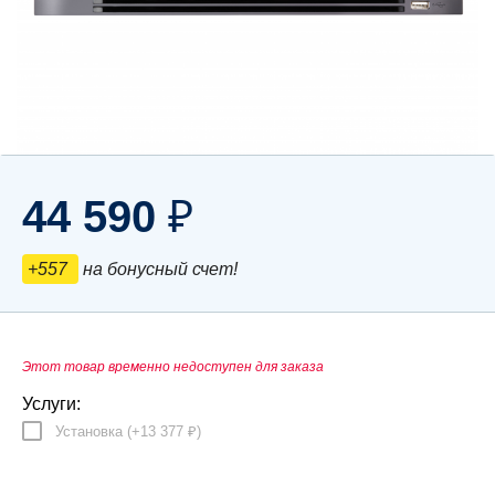
44 590
₽
+557
на бонусный счет!
Этот товар временно недоступен для заказа
Услуги:
Установка (+
13 377
)
₽