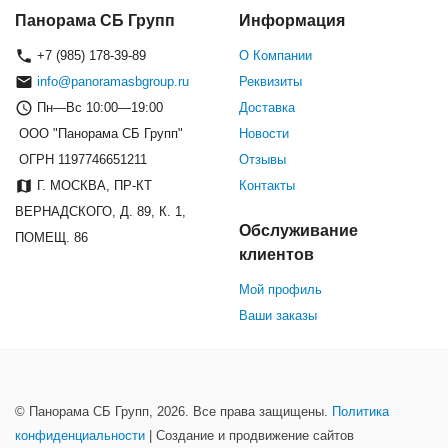
Панорама СБ Групп
Информация
+7 (985) 178-39-89
О Компании
info@panoramasbgroup.ru
Реквизиты
Пн—Вс 10:00—19:00
Доставка
ООО "Панорама СБ Групп"
Новости
ОГРН 1197746651211
Отзывы
Г. МОСКВА, ПР-КТ
Контакты
ВЕРНАДСКОГО, Д. 89, К. 1,
Обслуживание
ПОМЕЩ. 86
клиентов
Мой профиль
Ваши заказы
© Панорама СБ Групп, 2026. Все права защищены.
Политика
конфиденциальности
| Создание и продвижение сайтов