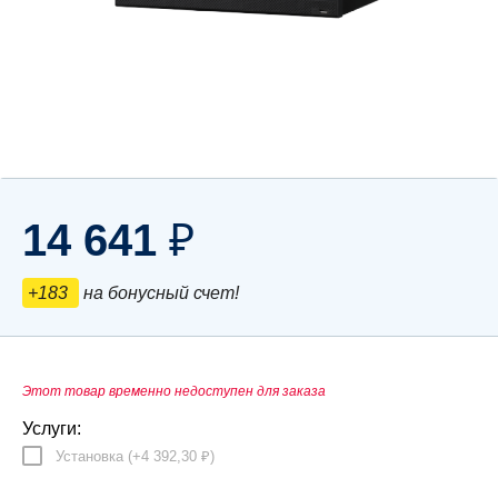
14 641
₽
+183
на бонусный счет!
Этот товар временно недоступен для заказа
Услуги:
Установка (+
4 392,30
)
₽