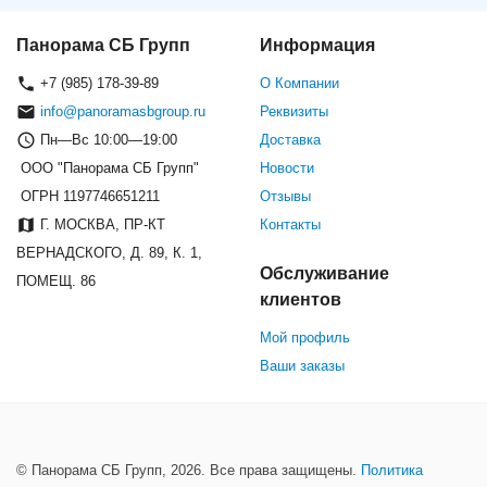
Панорама СБ Групп
Информация
+7 (985) 178-39-89
О Компании
info@panoramasbgroup.ru
Реквизиты
Пн—Вс 10:00—19:00
Доставка
ООО "Панорама СБ Групп"
Новости
ОГРН 1197746651211
Отзывы
Г. МОСКВА, ПР-КТ
Контакты
ВЕРНАДСКОГО, Д. 89, К. 1,
Обслуживание
ПОМЕЩ. 86
клиентов
Мой профиль
Ваши заказы
© Панорама СБ Групп, 2026. Все права защищены.
Политика