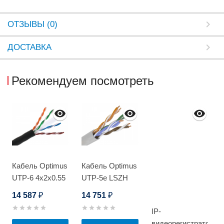
ОТЗЫВЫ (0)
ДОСТАВКА
Рекомендуем посмотреть
Кабель Optimus
Кабель Optimus
UTP-6 4x2x0.55
UTP-5e LSZH
Cu (outdoor)
4x2x0.5 Cu
14 587
14 751
₽
₽
305м
(indoor) 305м
IP-
видеорегистратор