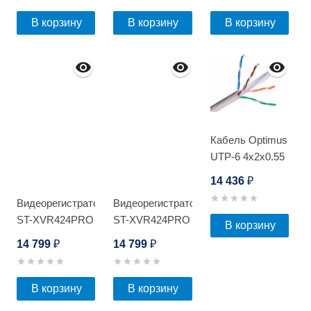
В корзину
В корзину
В корзину
Кабель Optimus
UTP-6 4x2x0.55
Cu (indoor) 305м
14 436
₽
Видеорегистратор
Видеорегистратор
ST-XVR424PRO
ST-XVR424PRO
В корзину
D
D
14 799
14 799
₽
₽
В корзину
В корзину