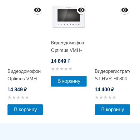
Видеодомофон
Optimus VMH-
7.1
14 849
₽
Видеодомофон
Видеорегистратор
Optimus VMH-
ST-HVR-H0804
В корзину
7.1 (Белый)
14 849
14 400
₽
₽
В корзину
В корзину