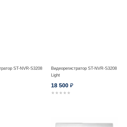
тратор ST-NVR-S3208
Видеорегистратор ST-NVR-S3208
Light
18 500
₽