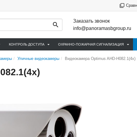
Срав
Заказать звонок
info@panoramasbgroup.ru
КОНТРОЛЬ ДОСТУПА
ОХРАННО-ПОЖАРНАЯ СИГНАЛИЗАЦИЯ
камеры
Уличные видеокамеры
Видеокамера Optimus AHD-H082.1(4x)
82.1(4x)