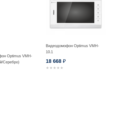
Видеодомофон Optimus VMH-
10.1
фон Optimus VMH-
18 668
₽
ый/Серебро)