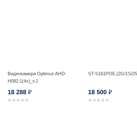
Видеокамера Optimus AHD-
ST-S161POE,(2G/1S/2
H082.1(4x)_v.1
18 288
18 500
₽
₽