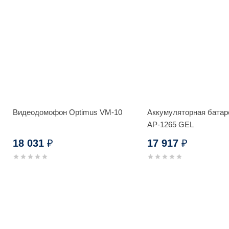
Видеодомофон Optimus VM-10
Аккумуляторная батар
AP-1265 GEL
18 031
17 917
₽
₽