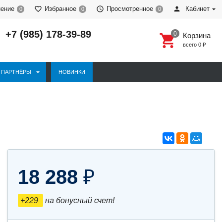
нение
Избранное
Просмотренное
Кабинет
0
0
0
+7 (985) 178-39-89
Корзина
всего
0
₽
ПАРТНЁРЫ
НОВИНКИ
18 288
₽
+229
на бонусный счет!