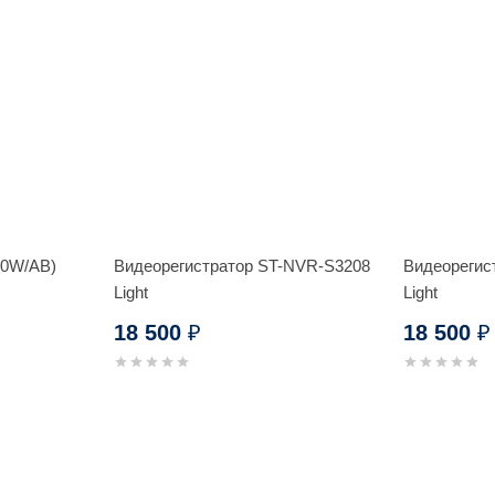
50W/AB)
Видеорегистратор ST-NVR-S3208
Видеорегис
Light
Light
18 500
18 500
₽
₽