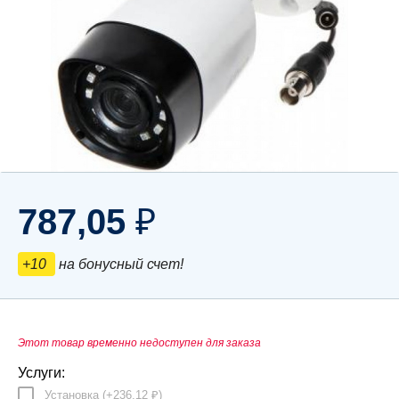
787,05
₽
+10
на бонусный счет!
Этот товар временно недоступен для заказа
Услуги:
Установка (+
236,12
)
₽