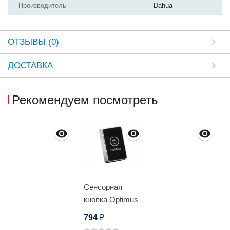
Производитель
Dahua
ОТЗЫВЫ (0)
ДОСТАВКА
Рекомендуем посмотреть
Сенсорная
кнопка Optimus
"Выход" –
794
₽
NO/NC_V.1