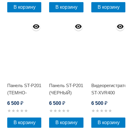
В корзину
В корзину
В корзину
Панель ST-P201
Панель ST-P201
Видеорегистратор
(ТЕМНО-
(ЧЕРНЫЙ)
ST-XVR400
СЕРЫЙ)
PRO D
6 500
6 500
6 500
₽
₽
₽
В корзину
В корзину
В корзину