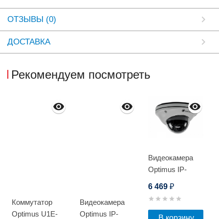
ОТЗЫВЫ (0)
ДОСТАВКА
Рекомендуем посмотреть
Видеокамера
Optimus IP-
E072.1(2.8)MPE_V.1
6 469
₽
Коммутатор
Видеокамера
Optimus U1E-
Optimus IP-
В корзину