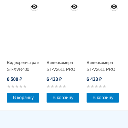
Видеорегистратор
Видеокамера
Видеокамера
ST-XVR400
ST-V2611 PRO
ST-V2611 PRO
PRO D
STARLIGHT
STARLIGHT
6 500
6 433
6 433
₽
₽
₽
В корзину
В корзину
В корзину