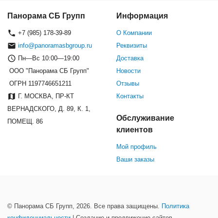
Панорама СБ Групп
Информация
+7 (985) 178-39-89
О Компании
info@panoramasbgroup.ru
Реквизиты
Пн—Вс 10:00—19:00
Доставка
ООО "Панорама СБ Групп"
Новости
ОГРН 1197746651211
Отзывы
Г. МОСКВА, ПР-КТ
Контакты
ВЕРНАДСКОГО, Д. 89, К. 1,
Обслуживание
ПОМЕЩ. 86
клиентов
Мой профиль
Ваши заказы
© Панорама СБ Групп, 2026. Все права защищены.
Политика
конфиденциальности
| Создание и продвижение сайтов