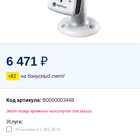
6 471
₽
+81
на бонусный счет!
Код артикула:
В0000003448
Этот товар временно недоступен для заказа
Услуги:
Установка (+
1 941,30
)
₽