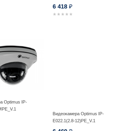
6 418
₽
а Optimus IP-
)MPE_V.1
Видеокамера Optimus IP-
E022.1(2.8-12)PE_V.1