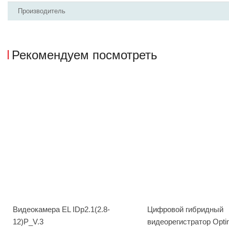
Производитель
Рекомендуем посмотреть
Видеокамера EL IDp2.1(2.8-
Цифровой гибридный
12)P_V.3
видеорегистратор Opt