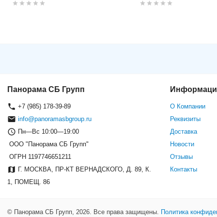
Камера видеонаблюдения HikV
13.5mm)
Панорама СБ Групп
Информаци
+7 (985) 178-39-89
О Компании
info@panoramasbgroup.ru
Реквизиты
Пн—Вс 10:00—19:00
Доставка
ООО "Панорама СБ Групп"
Новости
ОГРН 1197746651211
Отзывы
Г. МОСКВА, ПР-КТ ВЕРНАДСКОГО, Д. 89, К.
Контакты
1, ПОМЕЩ. 86
© Панорама СБ Групп, 2026. Все права защищены.
Политика конфиде