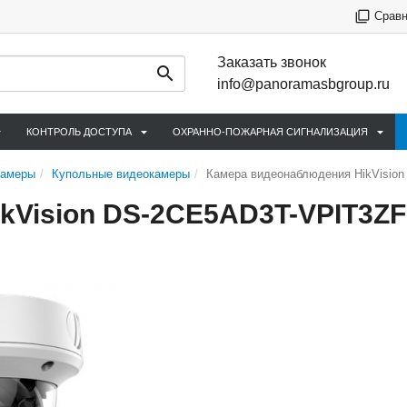
Срав
Заказать звонок
info@panoramasbgroup.ru
КОНТРОЛЬ ДОСТУПА
ОХРАННО-ПОЖАРНАЯ СИГНАЛИЗАЦИЯ
камеры
Купольные видеокамеры
Камера видеонаблюдения HikVision
Vision DS-2CE5AD3T-VPIT3ZF 