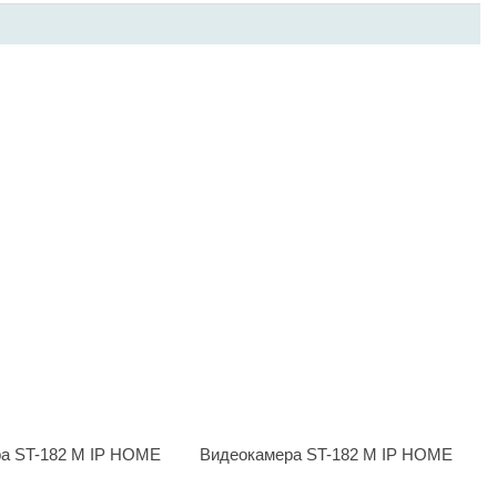
а ST-182 M IP HOME
Видеокамера ST-182 M IP HOME