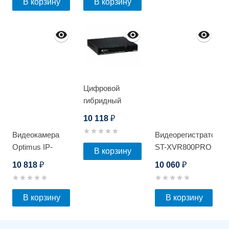
В корзину
В корзину
Цифровой
гибридный
видеорегистратор
10 118
₽
Optimus AHDR-
Видеокамера
Видеорегистратор
3008EA
Optimus IP-
ST-XVR800PRO
В корзину
S015.0(2.8-12)P
D
10 818
10 060
₽
₽
В корзину
В корзину