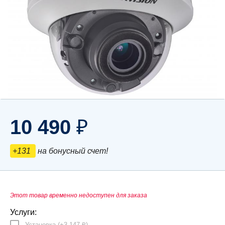
10 490
₽
+131
на бонусный счет!
Этот товар временно недоступен для заказа
Услуги:
Установка (+
3 147
)
₽