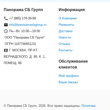
Панорама СБ Групп
Информация
+7 (985) 178-39-89
О Компании
info@panoramasbgroup.ru
Реквизиты
Пн—Вс 10:00—19:00
Доставка
ООО "Панорама СБ Групп"
Новости
ОГРН 1197746651211
Отзывы
Г. МОСКВА, ПР-КТ
Контакты
ВЕРНАДСКОГО, Д. 89, К. 1,
Обслуживание
ПОМЕЩ. 86
клиентов
Мой профиль
Ваши заказы
© Панорама СБ Групп, 2026. Все права защищены.
Политика