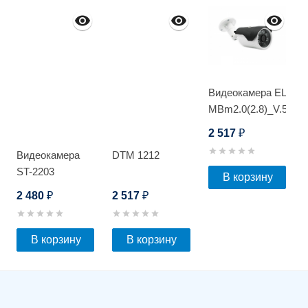
Видеокамера EL
MBm2.0(2.8)_V.5
2 517
₽
Видеокамера
DTM 1212
ST-2203
В корзину
2 480
2 517
₽
₽
В корзину
В корзину