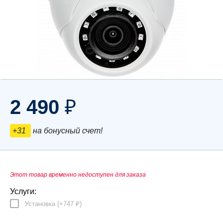
2 490
₽
+31
на бонусный счет!
Этот товар временно недоступен для заказа
Услуги:
Установка (+
747
)
₽