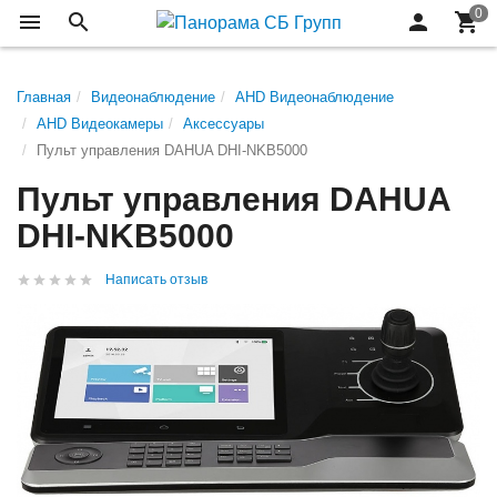
Главная
Видеонаблюдение
AHD Видеонаблюдение
AHD Видеокамеры
Аксессуары
Пульт управления DAHUA DHI-NKB5000
Пульт управления DAHUA
DHI-NKB5000
Написать отзыв