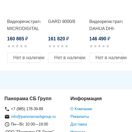
Видеорегистратор
GARD 8000/8
Видеорегистратор
MICRODIGITAL
DAHUA DHI-
MDR-U16140
NVR5864-I
160 865
161 820
146 490
₽
₽
₽
Нет в наличии
Нет в наличии
Нет в наличии
Панорама СБ Групп
Информация
+7 (985) 178-39-89
О Компании
info@panoramasbgroup.ru
Реквизиты
Пн—Вс 10:00—19:00
Доставка
ООО "Панорама СБ Групп"
Новости