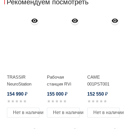
Рекомендуем посмотреть
TRASSIR
Рабочая
CAME
NeuroStation
станция RVi
001PST001
8800R/64
Рабочая
154 990
155 000
152 550
₽
₽
₽
станция RV-
WS0640
Оператор ECO
Нет в наличии
Нет в наличии
Нет в наличии