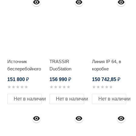
Источник
TRASSIR
Линия IP 64, в
бесперебойного
DuoStation
коробке
питания
AnyIP 32-16P
151 800
156 990
150 742,85
₽
₽
₽
Бастион SKAT
UPS 6000 RACK
Нет в наличии
Нет в наличии
Нет в наличии