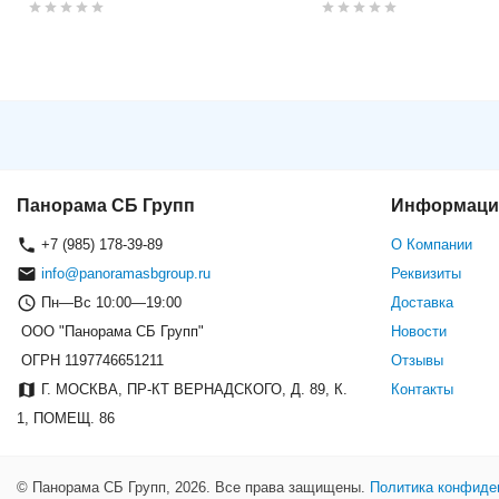
Камера видеонаблюдения Hik
Панорама СБ Групп
Информаци
+7 (985) 178-39-89
О Компании
info@panoramasbgroup.ru
Реквизиты
Пн—Вс 10:00—19:00
Доставка
ООО "Панорама СБ Групп"
Новости
ОГРН 1197746651211
Отзывы
Г. МОСКВА, ПР-КТ ВЕРНАДСКОГО, Д. 89, К.
Контакты
1, ПОМЕЩ. 86
© Панорама СБ Групп, 2026. Все права защищены.
Политика конфиде