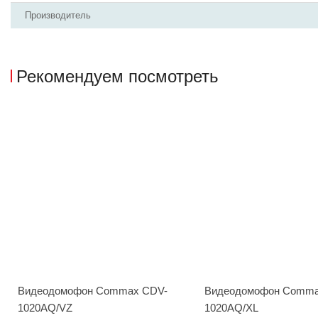
Производитель
Рекомендуем посмотреть
Видеодомофон Commax CDV-
Видеодомофон Comma
1020AQ/VZ
1020AQ/XL