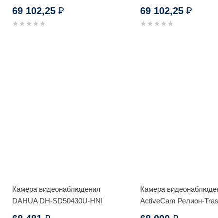
69 102,25
69 102,25
₽
₽
Камера видеонаблюдения
Камера видеонаблюде
DAHUA DH-SD50430U-HNI
ActiveCam Релион-Tras
IP-2Мп-PоE