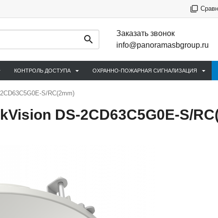
Срав
Заказать звонок
info@panoramasbgroup.ru
КОНТРОЛЬ ДОСТУПА
ОХРАННО-ПОЖАРНАЯ СИГНАЛИЗАЦИЯ
S-2CD63C5G0E-S/RC(2mm)
kVision DS-2CD63C5G0E-S/RC