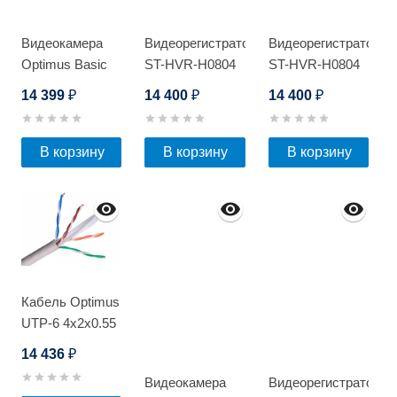
Видеокамера
Видеорегистратор
Видеорегистратор
Optimus Basic
ST-HVR-H0804
ST-HVR-H0804
ACT IP-
14 399
14 400
14 400
₽
₽
₽
P045.0(2.8)MD
В корзину
В корзину
В корзину
Кабель Optimus
UTP-6 4x2x0.55
Cu (indoor) 305м
14 436
₽
Видеокамера
Видеорегистратор