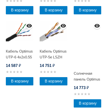
В корзину
В корзину
В корзину
Кабель Optimus
Кабель Optimus
UTP-6 4x2x0.55
UTP-5e LSZH
Cu (outdoor)
4x2x0.5 Cu
14 587
14 751
₽
₽
305м
(indoor) 305м
Солнечная
панель Optimus
В корзину
В корзину
SPM-250W
14 773
₽
В корзину